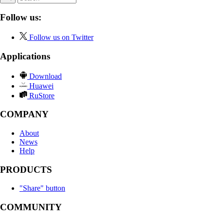
Follow us:
Follow us on Twitter
Applications
Download
Huawei
RuStore
COMPANY
About
News
Help
PRODUCTS
"Share" button
COMMUNITY