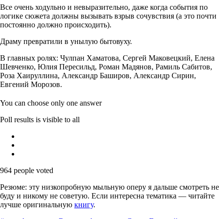
Все очень ходульно и невыразительно, даже когда события по
логике сюжета должны вызывать взрыв сочувствия (а это почти
постоянно должно происходить).
Драму превратили в унылую бытовуху.
В главных ролях: Чулпан Хаматова, Сергей Маковецкий, Елена
Шевченко, Юлия Пересильд, Роман Мадянов, Рамиль Сабитов,
Роза Хаируллина, Александр Баширов, Александр Сирин,
Евгений Морозов.
You can choose only one answer
Poll results is visible to all
964 people
voted
Резюме: эту низкопробную мыльную оперу я дальше смотреть не
буду и никому не советую. Если интересна тематика — читайте
лучше оригинальную
книгу
.