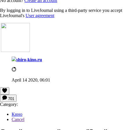
No account?
Create an account
By logging in to LiveJournal using a third-party service you accept
LiveJournal's
User agreement
shiro-kino.ru
April 14 2020, 06:01
701
Category:
Кино
Cancel