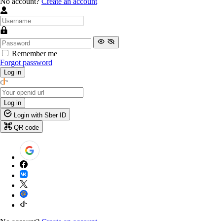
No account?
Create an account
Remember me
Forgot password
Log in
Log in
Login with Sber ID
QR code