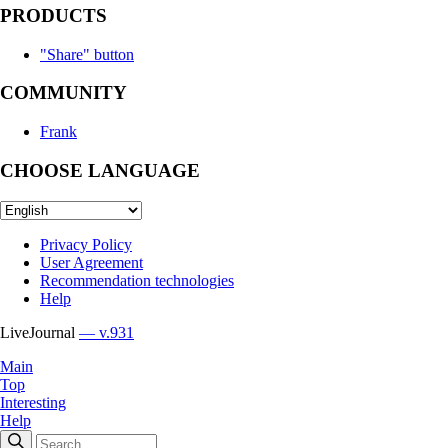
PRODUCTS
"Share" button
COMMUNITY
Frank
CHOOSE LANGUAGE
Privacy Policy
User Agreement
Recommendation technologies
Help
LiveJournal
— v.931
Main
Top
Interesting
Help