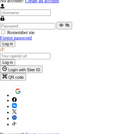
No account?
Create an account
Remember me
Forgot password
Log in
Log in
Login with Sber ID
QR code