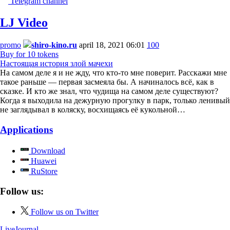
Telegram channel
LJ Video
promo
shiro-kino.ru
april 18, 2021 06:01
100
Buy for 10 tokens
Настоящая история злой мачехи
На самом деле я и не жду, что кто-то мне поверит. Расскажи мне
такое раньше — первая засмеяла бы. А начиналось всё, как в
сказке. И кто же знал, что чудища на самом деле существуют?
Когда я выходила на дежурную прогулку в парк, только ленивый
не заглядывал в коляску, восхищаясь её кукольной…
Applications
Download
Huawei
RuStore
Follow us:
Follow us on Twitter
LiveJournal