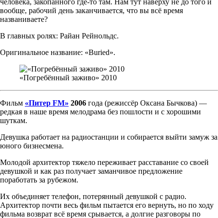
человека, закопанного где-то там. Нам тут наверху не до того и
вообще, рабочий день заканчивается, что вы всё время
названиваете?
В главных ролях: Райан Рейнольдс.
Оригинальное название: «Buried».
«Погребённый заживо» 2010
Фильм
«Питер FM»
2006
года (режиссёр Оксана Бычкова) —
редкая в наше время мелодрама без пошлости и с хорошими
шуткам.
Девушка работает на радиостанции и собирается выйти замуж за
юного бизнесмена.
Молодой архитектор тяжело переживает расставание со своей
девушкой и как раз получает заманчивое предложение
поработать за рубежом.
Их объединяет телефон, потерянный девушкой с радио.
Архитектор почти весь фильм пытается его вернуть, но по ходу
фильма возврат всё время срывается, а долгие разговоры по