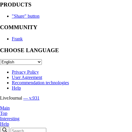
PRODUCTS
"Share" button
COMMUNITY
Frank
CHOOSE LANGUAGE
Privacy Policy
User Agreement
Recommendation technologies
Help
LiveJournal
— v.931
Main
Top
Interesting
Help