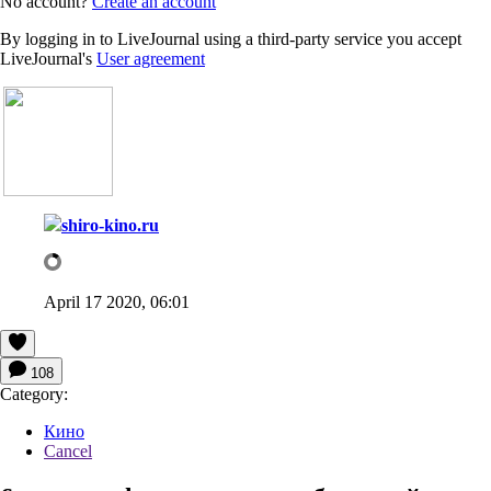
No account?
Create an account
By logging in to LiveJournal using a third-party service you accept
LiveJournal's
User agreement
shiro-kino.ru
April 17 2020, 06:01
108
Category:
Кино
Cancel