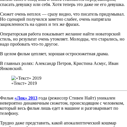
спасать девушку или себя. Хотя теперь это даже не его девушка.
Сюжет очень неплох — сразу видно, что писатель придумывал.
Но сценарий получился заметно слабее, очень напрягала
зацикленность на одних и тех же фразах.
Операторская работа показывает желание найти новаторский
стиль, но результат очень утомляет. Молодцы, что старались, но
надо пробовать что-то другое.
В целом фильм цепляет, хорошая остросюжетная драма.
В главных ролях: Александр Петров, Кристина Асмус, Иван
Янковский.
«Текст» 2019
Фильм
«Лок» 2013
года (режиссер Стивен Найт) уникален
невероятно динамичным сюжетом, происходящим с человеком,
который весь фильм лишь едет в машине и разговаривает по
телефону.
Трудно даже представить, какой апокалиптический кошмар