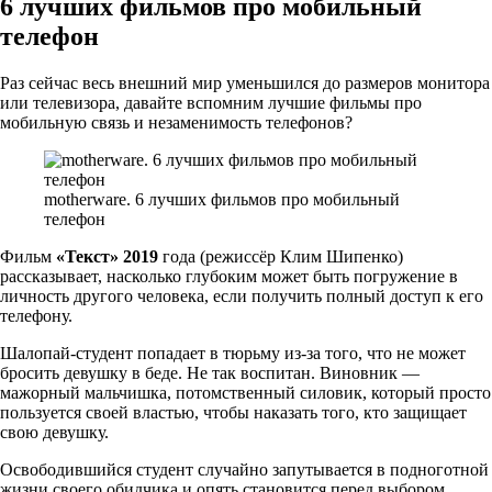
6 лучших фильмов про мобильный
телефон
Раз сейчас весь внешний мир уменьшился до размеров монитора
или телевизора, давайте вспомним лучшие фильмы про
мобильную связь и незаменимость телефонов?
motherware. 6 лучших фильмов про мобильный
телефон
Фильм
«Текст» 2019
года (режиссёр Клим Шипенко)
рассказывает, насколько глубоким может быть погружение в
личность другого человека, если получить полный доступ к его
телефону.
Шалопай-студент попадает в тюрьму из-за того, что не может
бросить девушку в беде. Не так воспитан. Виновник —
мажорный мальчишка, потомственный силовик, который просто
пользуется своей властью, чтобы наказать того, кто защищает
свою девушку.
Освободившийся студент случайно запутывается в подноготной
жизни своего обидчика и опять становится перед выбором,