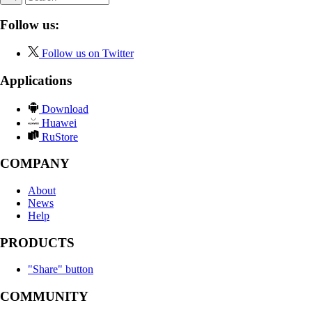
Follow us:
Follow us on Twitter
Applications
Download
Huawei
RuStore
COMPANY
About
News
Help
PRODUCTS
"Share" button
COMMUNITY