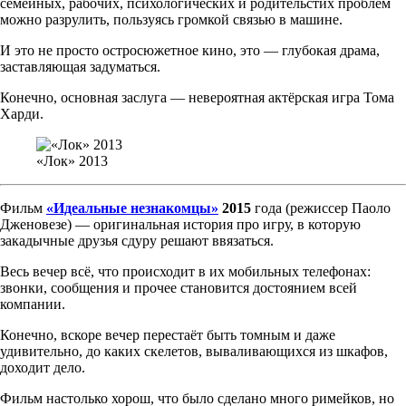
семейных, рабочих, психологических и родительстих проблем
можно разрулить, пользуясь громкой связью в машине.
И это не просто остросюжетное кино, это — глубокая драма,
заставляющая задуматься.
Конечно, основная заслуга — невероятная актёрская игра Тома
Харди.
«Лок» 2013
Фильм
«Идеальные незнакомцы»
2015
года (режиссер Паоло
Дженовезе) — оригинальная история про игру, в которую
закадычные друзья сдуру решают ввязаться.
Весь вечер всё, что происходит в их мобильных телефонах:
звонки, сообщения и прочее становится достоянием всей
компании.
Конечно, вскоре вечер перестаёт быть томным и даже
удивительно, до каких скелетов, вываливающихся из шкафов,
доходит дело.
Фильм настолько хорош, что было сделано много римейков, но