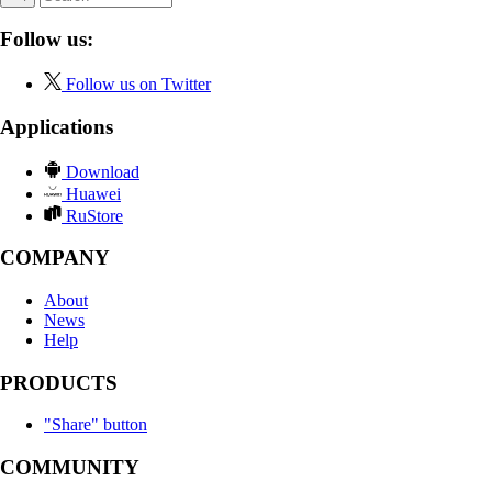
Follow us:
Follow us on Twitter
Applications
Download
Huawei
RuStore
COMPANY
About
News
Help
PRODUCTS
"Share" button
COMMUNITY