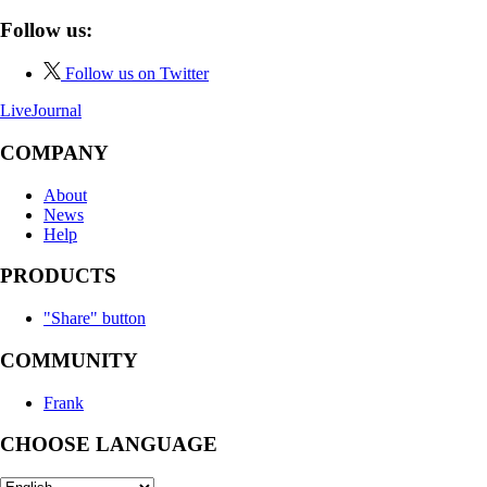
Follow us:
Follow us on Twitter
LiveJournal
COMPANY
About
News
Help
PRODUCTS
"Share" button
COMMUNITY
Frank
CHOOSE LANGUAGE