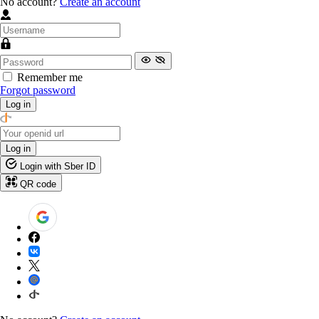
No account?
Create an account
Remember me
Forgot password
Log in
Log in
Login with Sber ID
QR code