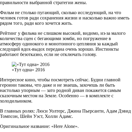
правильности выбранной стратегии жены.
Фильм не столько пугающий, сколько исследующий, на что
человек готов ради сохранения жизни и насколько важно иметь
рядом того, ради кого хочется жить.
Рейтинг у фильма не слишком высокий, видимо, из-за малого
количества сцен с бегающими зомби, но погружение в
атмосферу одинокого и монотонного цепляния за каждый
следущий вдох-выдох передана очень хорошо. Инстинкты
работают безотказно, если не отключать голову.
«Тут одна» 2016
Интересное кино, чтобы посмотреть сейчас. Будни главной
героини таковы, что даже и не знаешь, захочешь ли быть
настолько упорным — зато родной диван покажется самым
сказочным местом на Земле. Особенно — в комплекте с
холодильником.
В главных ролях: Люси Уолтерс, Джина Пьерсанти, Адам Дэвид
Томпсон, Шейн Уэст, Холли Адамс.
Оригинальное название: «Here Alone».