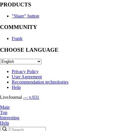
PRODUCTS
"Share" button
COMMUNITY
Frank
CHOOSE LANGUAGE
Privacy Policy
User Agreement
Recommendation technologies
Help
LiveJournal
— v.931
Main
Top
Interesting
Help