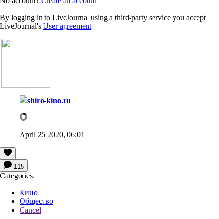
No account?
Create an account
By logging in to LiveJournal using a third-party service you accept
LiveJournal's
User agreement
shiro-kino.ru
April 25 2020, 06:01
115
Categories:
Кино
Общество
Cancel