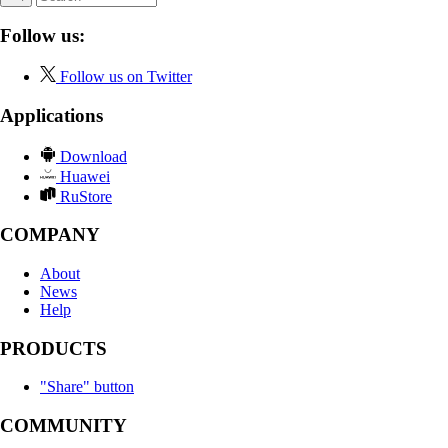
Follow us:
Follow us on Twitter
Applications
Download
Huawei
RuStore
COMPANY
About
News
Help
PRODUCTS
"Share" button
COMMUNITY