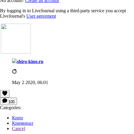
No account?
Create an account
By logging in to LiveJournal using a third-party service you accept
LiveJournal's
User agreement
shiro-kino.ru
May 2 2020, 06:01
105
Categories:
Кино
Криминал
Cancel