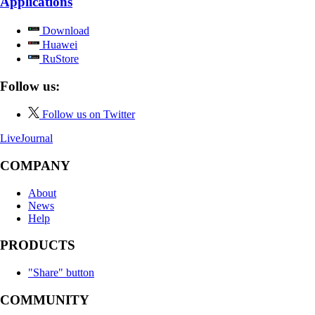
Applications
Download
Huawei
RuStore
Follow us:
Follow us on Twitter
LiveJournal
COMPANY
About
News
Help
PRODUCTS
"Share" button
COMMUNITY