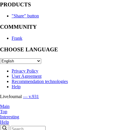
PRODUCTS
"Share" button
COMMUNITY
Frank
CHOOSE LANGUAGE
Privacy Policy
User Agreement
Recommendation technologies
Help
LiveJournal
— v.931
Main
Top
Interesting
Help