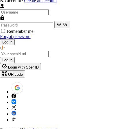
No account?
Create an account
Remember me
Forgot password
Log in
Log in
Login with Sber ID
QR code