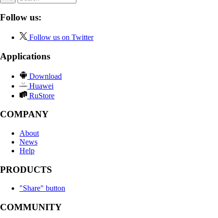
Follow us:
Follow us on Twitter
Applications
Download
Huawei
RuStore
COMPANY
About
News
Help
PRODUCTS
"Share" button
COMMUNITY