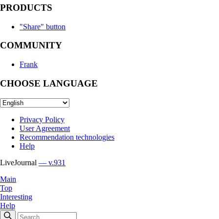
PRODUCTS
"Share" button
COMMUNITY
Frank
CHOOSE LANGUAGE
Privacy Policy
User Agreement
Recommendation technologies
Help
LiveJournal
— v.931
Main
Top
Interesting
Help