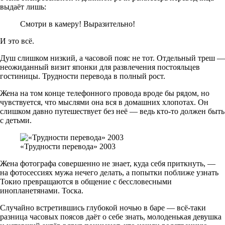
выдаёт лишь:
Смотри в камеру! Выразительно!
И это всё.
Душ слишком низкий, а часовой пояс не тот. Отдельный треш —
неожиданный визит японки для развлечения постояльцев
гостиницы. Трудности перевода в полный рост.
Жена на том конце телефонного провода вроде бы рядом, но
чувствуется, что мыслями она вся в домашних хлопотах. Он
слишком давно путешествует без неё — ведь кто-то должен быть
с детьми.
«Трудности перевода» 2003
Жена фотографа совершенно не знает, куда себя приткнуть, —
на фотосессиях мужа нечего делать, а попытки поближе узнать
Токио превращаются в общение с бессловесными
инопланетянами. Тоска.
Случайно встретившись глубокой ночью в баре — всё-таки
разница часовых поясов даёт о себе знать, молоденькая девушка