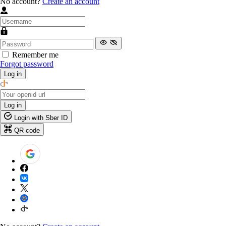
No account?
Create an account
Remember me
Forgot password
Log in
Log in
Login with Sber ID
QR code