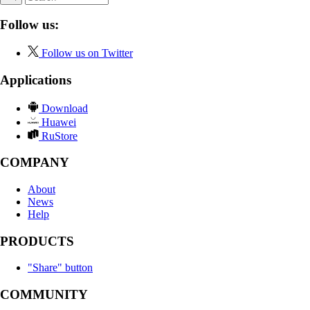
Follow us:
Follow us on Twitter
Applications
Download
Huawei
RuStore
COMPANY
About
News
Help
PRODUCTS
"Share" button
COMMUNITY