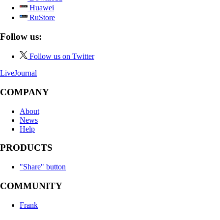
Huawei
RuStore
Follow us:
Follow us on Twitter
LiveJournal
COMPANY
About
News
Help
PRODUCTS
"Share" button
COMMUNITY
Frank