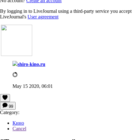
No account?
Create an account
By logging in to LiveJournal using a third-party service you accept
LiveJournal's
User agreement
shiro-kino.ru
May 15 2020, 06:01
99
Category:
Кино
Cancel