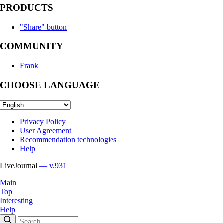
PRODUCTS
"Share" button
COMMUNITY
Frank
CHOOSE LANGUAGE
Privacy Policy
User Agreement
Recommendation technologies
Help
LiveJournal
— v.931
Main
Top
Interesting
Help