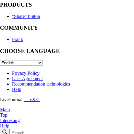
PRODUCTS
"Share" button
COMMUNITY
Frank
CHOOSE LANGUAGE
Privacy Policy
User Agreement
Recommendation technologies
Help
LiveJournal
— v.931
Main
Top
Interesting
Help