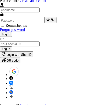
No account?
Create an account
Remember me
Forgot password
Log in
Log in
Login with Sber ID
QR code