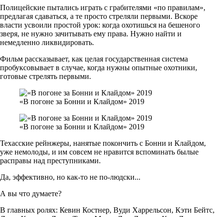
Полицейские пытались играть с грабителями «по правилам»,
предлагая сдаваться, а те просто стреляли первыми. Вскоре
власти усвоили простой урок: когда охотишься на бешеного
зверя, не нужно зачитывать ему права. Нужно найти и
немедленно ликвидировать.
Фильм рассказывает, как целая государственная система
пробуксовывает в случае, когда нужны опытные охотники,
готовые стрелять первыми.
«В погоне за Бонни и Клайдом» 2019
«В погоне за Бонни и Клайдом» 2019
Техасские рейнжеры, нанятые покончить с Бонни и Клайдом,
уже немолоды, и им совсем не нравится вспоминать былые
расправы над преступниками.
Да, эффективно, но как-то не по-людски...
А вы что думаете?
В главных ролях: Кевин Костнер, Вуди Харрельсон, Кэти Бейтс,