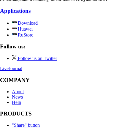
Applications
Download
Huawei
RuStore
Follow us:
Follow us on Twitter
LiveJournal
COMPANY
About
News
Help
PRODUCTS
"Share" button