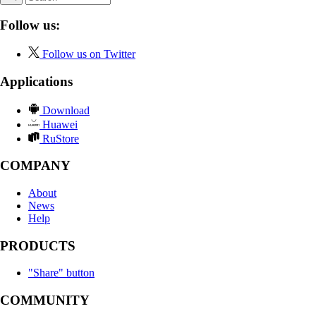
Follow us:
Follow us on Twitter
Applications
Download
Huawei
RuStore
COMPANY
About
News
Help
PRODUCTS
"Share" button
COMMUNITY