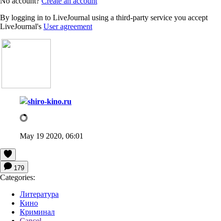
No account?
Create an account
By logging in to LiveJournal using a third-party service you accept
LiveJournal's
User agreement
shiro-kino.ru
May 19 2020, 06:01
179
Categories:
Литература
Кино
Криминал
Cancel