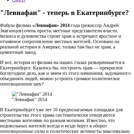
"Левиафан" - теперь в Екатеринбурге?
Фабула фильма
«Левиафан» 2014
года (режиссер Андрей
Звягинцев) очень проста: местные представители власти,
бизнеса и духовенства строят храм и встречают яростное и
отчаянное сопротивление местных жителей. Основано на
реальной истории в Америке, только там был не храм, а
цементный завод.
И вот, история из фильма на наших глазах разворачивается в
Екатеринбурге. Казалось бы, построить храм — прекрасное
богоугодное дело, как и зачем из этого начинания, задуманного
объединять людей, можно устроить громкое политическое
оппозиционное шоу?
"Левиафан" 2014
В Екатеринбурге уже лет 10 предполагаемые площадки для
строительства этого храма систематически отвергаются
местными жителями по разным мотивам. Известно, что
недовольных жителей всегда и везде берут в оборот
оппозиционные силы и политические активисты максимально