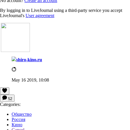
No account?
Create an account
By logging in to LiveJournal using a third-party service you accept
LiveJournal's
User agreement
shiro-kino.ru
May 16 2019, 10:08
52
Categories:
Общество
Россия
Кино
Cancel