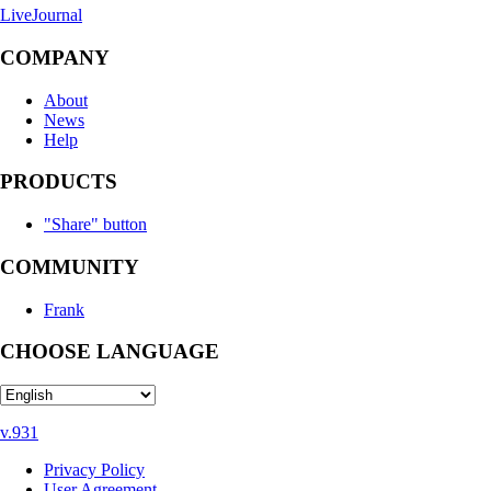
LiveJournal
COMPANY
About
News
Help
PRODUCTS
"Share" button
COMMUNITY
Frank
CHOOSE LANGUAGE
v.931
Privacy Policy
User Agreement