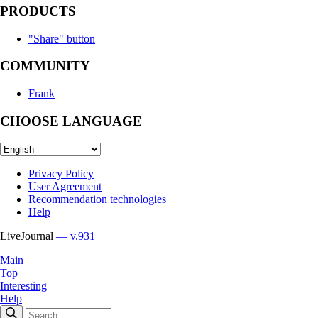
PRODUCTS
"Share" button
COMMUNITY
Frank
CHOOSE LANGUAGE
Privacy Policy
User Agreement
Recommendation technologies
Help
LiveJournal
— v.931
Main
Top
Interesting
Help