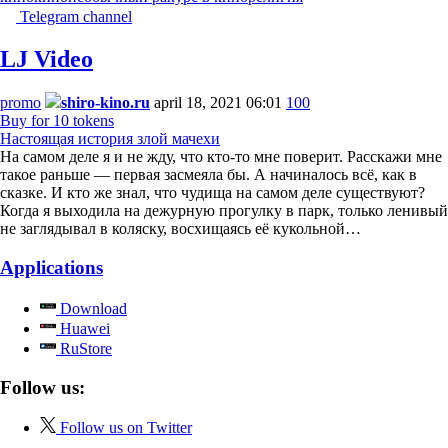
Telegram channel
LJ Video
promo
shiro-kino.ru
april 18, 2021 06:01
100
Buy for 10 tokens
Настоящая история злой мачехи
На самом деле я и не жду, что кто-то мне поверит. Расскажи мне
такое раньше — первая засмеяла бы. А начиналось всё, как в
сказке. И кто же знал, что чудища на самом деле существуют?
Когда я выходила на дежурную прогулку в парк, только ленивый
не заглядывал в коляску, восхищаясь её кукольной…
Applications
Download
Huawei
RuStore
Follow us:
Follow us on Twitter