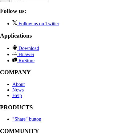
Follow us:
Follow us on Twitter
Applications
Download
Huawei
RuStore
COMPANY
About
News
Help
PRODUCTS
"Share" button
COMMUNITY