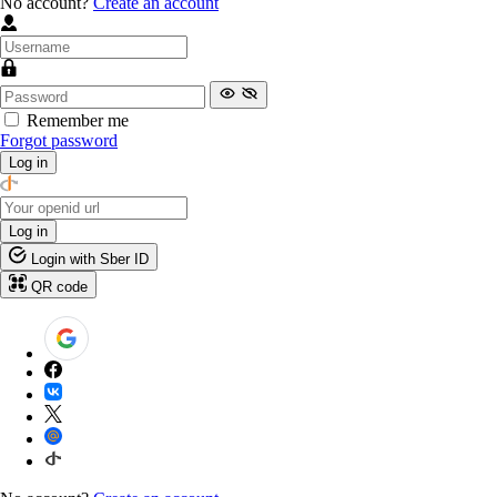
No account?
Create an account
Remember me
Forgot password
Log in
Log in
Login with Sber ID
QR code