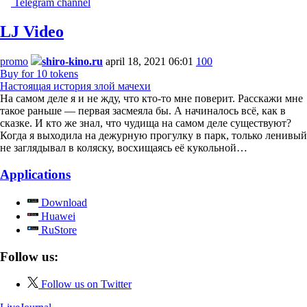
Telegram channel
LJ Video
promo
shiro-kino.ru
april 18, 2021 06:01
100
Buy for 10 tokens
Настоящая история злой мачехи
На самом деле я и не жду, что кто-то мне поверит. Расскажи мне
такое раньше — первая засмеяла бы. А начиналось всё, как в
сказке. И кто же знал, что чудища на самом деле существуют?
Когда я выходила на дежурную прогулку в парк, только ленивый
не заглядывал в коляску, восхищаясь её кукольной…
Applications
Download
Huawei
RuStore
Follow us:
Follow us on Twitter