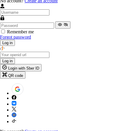
No account?
Create an account
Remember me
Forgot password
Log in
Log in
Login with Sber ID
QR code