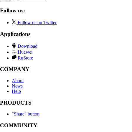
Follow us:
Follow us on Twitter
Applications
Download
Huawei
RuStore
COMPANY
About
News
Help
PRODUCTS
"Share" button
COMMUNITY