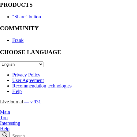
PRODUCTS
"Share" button
COMMUNITY
Frank
CHOOSE LANGUAGE
Privacy Policy
User Agreement
Recommendation technologies
Help
LiveJournal
— v.931
Main
Top
Interesting
Help