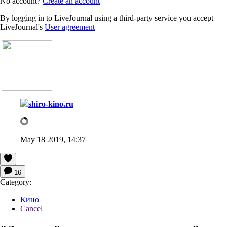
No account?
Create an account
By logging in to LiveJournal using a third-party service you accept
LiveJournal's
User agreement
shiro-kino.ru
May 18 2019, 14:37
16
Category:
Кино
Cancel