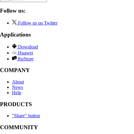
Follow us:
Follow us on Twitter
Applications
Download
Huawei
RuStore
COMPANY
About
News
Help
PRODUCTS
"Share" button
COMMUNITY