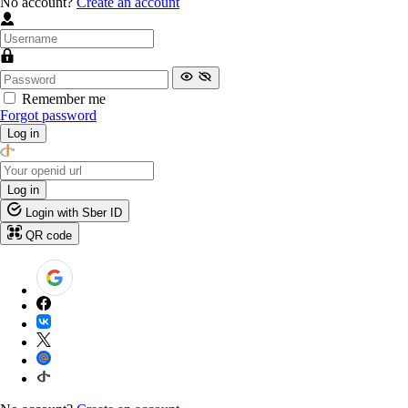
No account?
Create an account
Remember me
Forgot password
Log in
Log in
Login with Sber ID
QR code