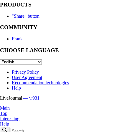
PRODUCTS
"Share" button
COMMUNITY
Frank
CHOOSE LANGUAGE
Privacy Policy
User Agreement
Recommendation technologies
Help
LiveJournal
— v.931
Main
Top
Interesting
Help