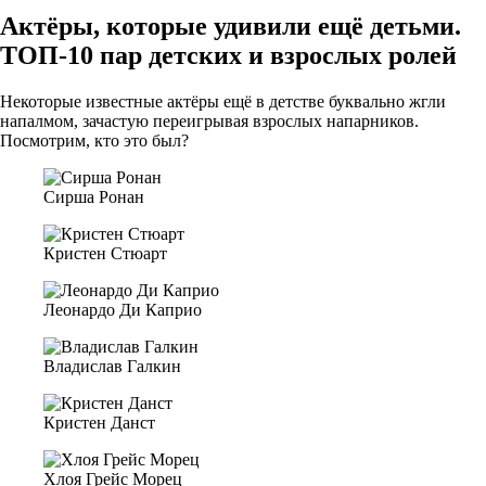
Актёры, которые удивили ещё детьми.
ТОП-10 пар детских и взрослых ролей
Некоторые известные актёры ещё в детстве буквально жгли
напалмом, зачастую переигрывая взрослых напарников.
Посмотрим, кто это был?
Сирша Ронан
Кристен Стюарт
Леонардо Ди Каприо
Владислав Галкин
Кристен Данст
Хлоя Грейс Морец