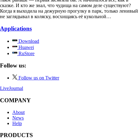
сказке. И кто же знал, что чудища на самом деле существуют?
Когда я выходила на дежурную прогулку в парк, только ленивый
не заглядывал в коляску, восхищаясь её кукольной…
Applications
Download
Huawei
RuStore
Follow us:
Follow us on Twitter
LiveJournal
COMPANY
About
News
Help
PRODUCTS