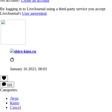
No account?
Create an account
By logging in to LiveJournal using a third-party service you accept
LiveJournal's
User agreement
shiro-kino.ru
January 16 2021, 06:01
121
Categories:
Дети
Кино
Cancel