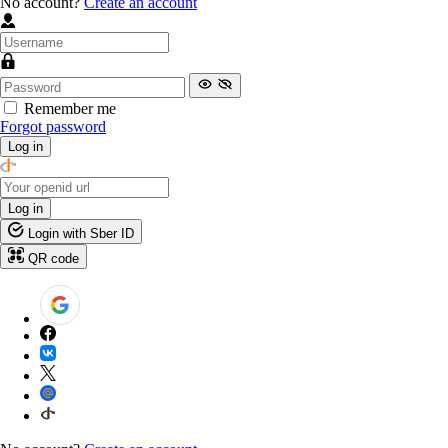
No account?
Create an account
Remember me
Forgot password
Log in
Log in
Login with Sber ID
QR code