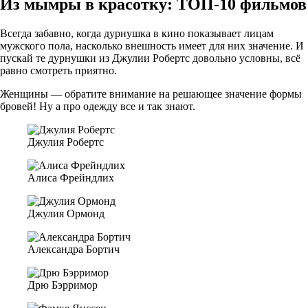
Из мымры в красотку: ТОП-10 фильмов
Всегда забавно, когда дурнушка в кино показывает лицам
мужского пола, насколько внешность имеет для них значение. И
пускай те дурнушки из Джулии Робертс довольно условны, всё
равно смотреть приятно.
Женщины — обратите внимание на решающее значение формы
бровей! Ну а про одежду все и так знают.
Джулия Робертс
Алиса Фрейндлих
Джулия Ормонд
Александра Бортич
Дрю Бэрримор