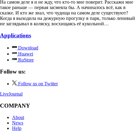
На самом деле я и не жду, что кто-то мне поверит. Расскажи мне
такое раньше — первая засмеяла бы. А начиналось всё, как в
сказке. И кто же знал, что чудища на самом деле существуют?
Когда я выходила на дежурную прогулку в парк, только ленивый
не заглядывал в коляску, восхищаясь её кукольной…
Applications
Download
Huawei
RuStore
Follow us:
Follow us on Twitter
LiveJournal
COMPANY
About
News
Help