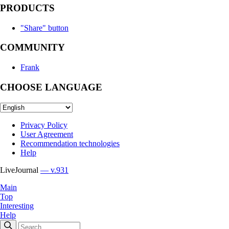
PRODUCTS
"Share" button
COMMUNITY
Frank
CHOOSE LANGUAGE
Privacy Policy
User Agreement
Recommendation technologies
Help
LiveJournal
— v.931
Main
Top
Interesting
Help