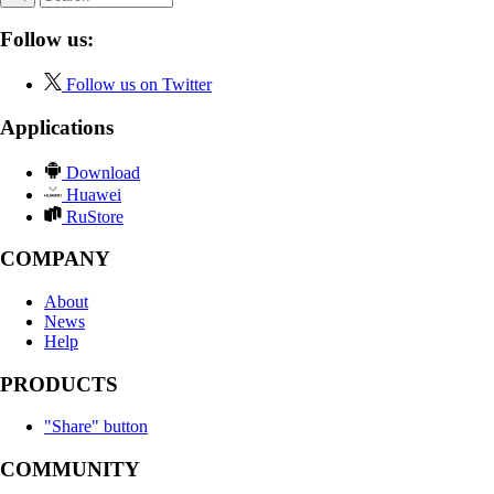
Follow us:
Follow us on Twitter
Applications
Download
Huawei
RuStore
COMPANY
About
News
Help
PRODUCTS
"Share" button
COMMUNITY