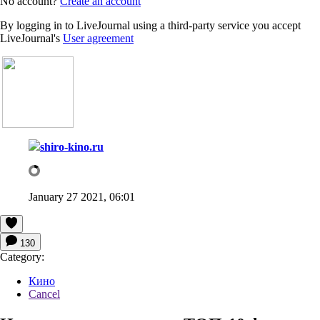
No account?
Create an account
By logging in to LiveJournal using a third-party service you accept
LiveJournal's
User agreement
shiro-kino.ru
January 27 2021, 06:01
130
Category:
Кино
Cancel