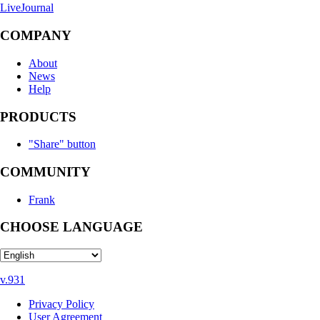
LiveJournal
COMPANY
About
News
Help
PRODUCTS
"Share" button
COMMUNITY
Frank
CHOOSE LANGUAGE
v.931
Privacy Policy
User Agreement