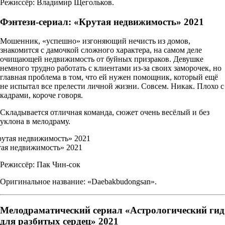
Режиссёр: Владимир Щегольков.
Фэнтези-сериал: «Крутая недвижимость» 2021
Мошенник, «успешно» изгоняющий нечисть из домов,
знакомится с дамочкой сложного характера, на самом деле
очищающей недвижимость от буйных призраков. Девушке
немного трудно работать с клиентами из-за своих заморочек, но
главная проблема в том, что ей нужен помощник, который ещё
не испытал все прелести личной жизни. Совсем. Никак. Плохо с
кадрами, короче говоря.
Складывается отличная команда, сюжет очень весёлый и без
уклона в мелодраму.
ая недвижимость» 2021
Режиссёр: Пак Чин-сок
Оригинальное название: «Daebakbudongsan».
Мелодраматический сериал «Астрологический гид
для разбитых сердец» 2021