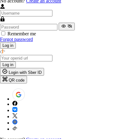
No account?
Create an account
Remember me
Forgot password
Log in
Log in
Login with Sber ID
QR code