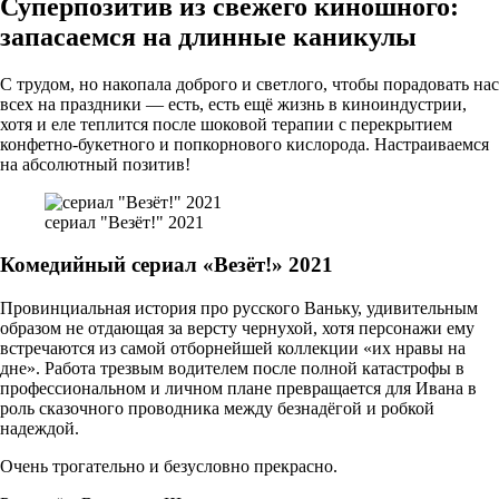
Суперпозитив из свежего киношного:
запасаемся на длинные каникулы
С трудом, но накопала доброго и светлого, чтобы порадовать нас
всех на праздники — есть, есть ещё жизнь в киноиндустрии,
хотя и еле теплится после шоковой терапии с перекрытием
конфетно-букетного и попкорнового кислорода. Настраиваемся
на абсолютный позитив!
сериал "Везёт!" 2021
Комедийный сериал «Везёт!» 2021
Провинциальная история про русского Ваньку, удивительным
образом не отдающая за версту чернухой, хотя персонажи ему
встречаются из самой отборнейшей коллекции «их нравы на
дне». Работа трезвым водителем после полной катастрофы в
профессиональном и личном плане превращается для Ивана в
роль сказочного проводника между безнадёгой и робкой
надеждой.
Очень трогательно и безусловно прекрасно.