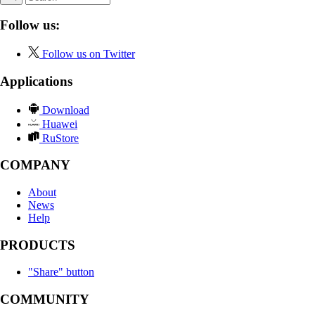
Follow us:
Follow us on Twitter
Applications
Download
Huawei
RuStore
COMPANY
About
News
Help
PRODUCTS
"Share" button
COMMUNITY