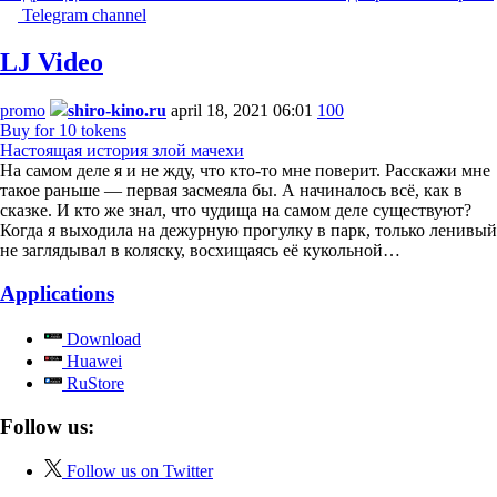
Telegram channel
LJ Video
promo
shiro-kino.ru
april 18, 2021 06:01
100
Buy for 10 tokens
Настоящая история злой мачехи
На самом деле я и не жду, что кто-то мне поверит. Расскажи мне
такое раньше — первая засмеяла бы. А начиналось всё, как в
сказке. И кто же знал, что чудища на самом деле существуют?
Когда я выходила на дежурную прогулку в парк, только ленивый
не заглядывал в коляску, восхищаясь её кукольной…
Applications
Download
Huawei
RuStore
Follow us:
Follow us on Twitter