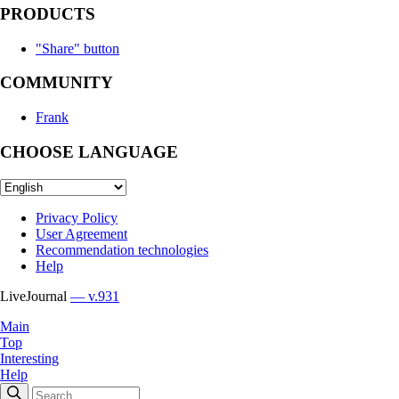
PRODUCTS
"Share" button
COMMUNITY
Frank
CHOOSE LANGUAGE
Privacy Policy
User Agreement
Recommendation technologies
Help
LiveJournal
— v.931
Main
Top
Interesting
Help