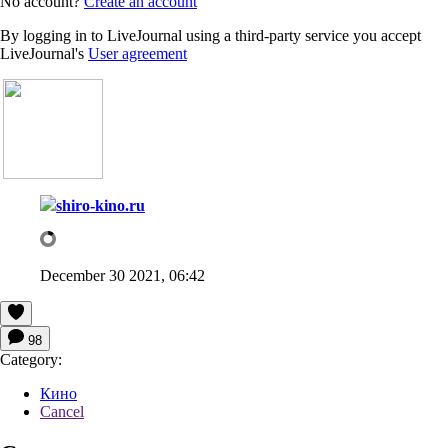
No account?
Create an account
By logging in to LiveJournal using a third-party service you accept
LiveJournal's
User agreement
shiro-kino.ru
December 30 2021, 06:42
98
Category:
Кино
Cancel