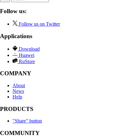
Follow us:
Follow us on Twitter
Applications
Download
Huawei
RuStore
COMPANY
About
News
Help
PRODUCTS
"Share" button
COMMUNITY