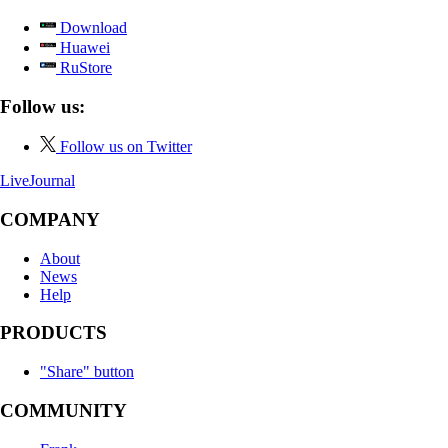
Download
Huawei
RuStore
Follow us:
Follow us on Twitter
LiveJournal
COMPANY
About
News
Help
PRODUCTS
"Share" button
COMMUNITY