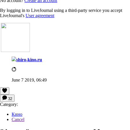
No account?
Create an account
By logging in to LiveJournal using a third-party service you accept
LiveJournal's
User agreement
shiro-kino.ru
June 7 2019, 06:49
32
Category:
Кино
Cancel