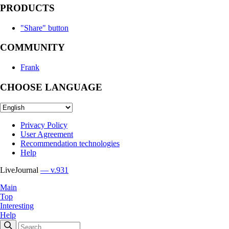
PRODUCTS
"Share" button
COMMUNITY
Frank
CHOOSE LANGUAGE
Privacy Policy
User Agreement
Recommendation technologies
Help
LiveJournal
— v.931
Main
Top
Interesting
Help