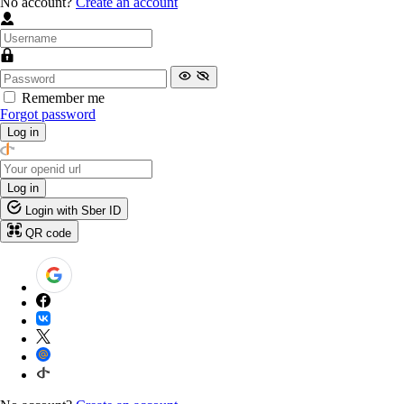
No account?
Create an account
Remember me
Forgot password
Log in
Log in
Login with Sber ID
QR code