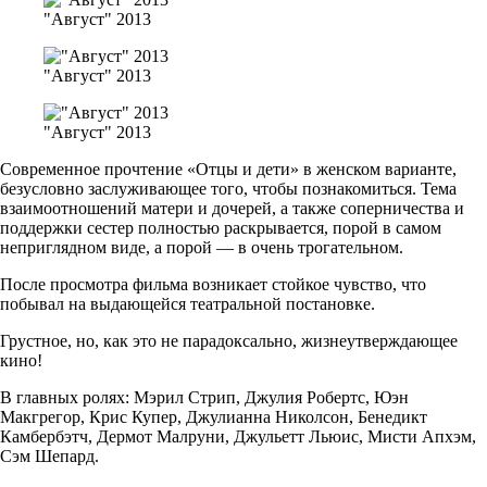
"Август" 2013
"Август" 2013
"Август" 2013
Современное прочтение «Отцы и дети» в женском варианте,
безусловно заслуживающее того, чтобы познакомиться. Тема
взаимоотношений матери и дочерей, а также соперничества и
поддержки сестер полностью раскрывается, порой в самом
неприглядном виде, а порой — в очень трогательном.
После просмотра фильма возникает стойкое чувство, что
побывал на выдающейся театральной постановке.
Грустное, но, как это не парадоксально, жизнеутверждающее
кино!
В главных ролях: Мэрил Стрип, Джулия Робертс, Юэн
Макгрегор, Крис Купер, Джулианна Николсон, Бенедикт
Камбербэтч, Дермот Малруни, Джульетт Льюис, Мисти Апхэм,
Сэм Шепард.