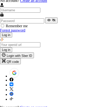
No account?
Create an account
Remember me
Forgot password
Log in
Log in
Login with Sber ID
QR code