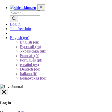
shiro-kino.ru
Log in
Join free
Join
English
(en)
English (en)
Русский (ru)
Українська (uk)
Français (fr)
Português (pt)
español (es)
Deutsch (de)
Italiano (it)
Беларуская (be)
Log in