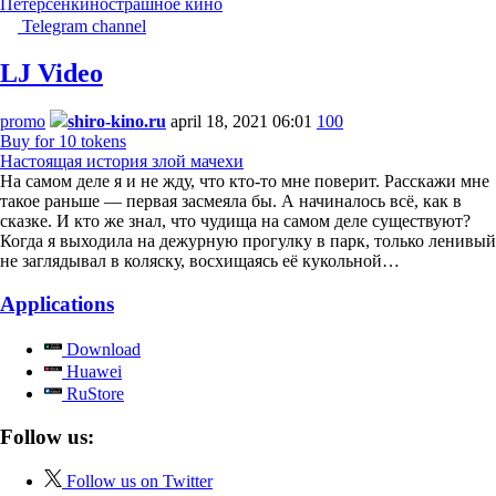
Петерсен
кино
страшное кино
Telegram channel
LJ Video
promo
shiro-kino.ru
april 18, 2021 06:01
100
Buy for 10 tokens
Настоящая история злой мачехи
На самом деле я и не жду, что кто-то мне поверит. Расскажи мне
такое раньше — первая засмеяла бы. А начиналось всё, как в
сказке. И кто же знал, что чудища на самом деле существуют?
Когда я выходила на дежурную прогулку в парк, только ленивый
не заглядывал в коляску, восхищаясь её кукольной…
Applications
Download
Huawei
RuStore
Follow us:
Follow us on Twitter