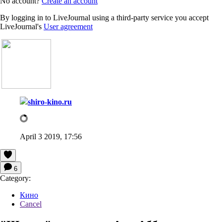
No account?
Create an account
By logging in to LiveJournal using a third-party service you accept
LiveJournal's
User agreement
shiro-kino.ru
April 3 2019, 17:56
6
Category:
Кино
Cancel