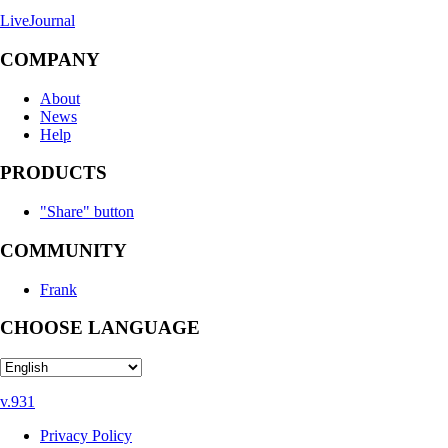
LiveJournal
COMPANY
About
News
Help
PRODUCTS
"Share" button
COMMUNITY
Frank
CHOOSE LANGUAGE
v.931
Privacy Policy