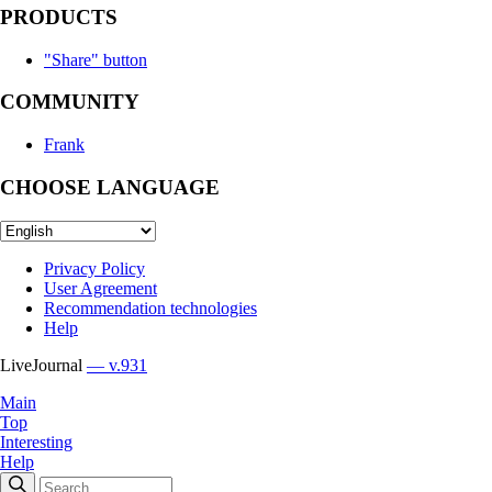
PRODUCTS
"Share" button
COMMUNITY
Frank
CHOOSE LANGUAGE
Privacy Policy
User Agreement
Recommendation technologies
Help
LiveJournal
— v.931
Main
Top
Interesting
Help