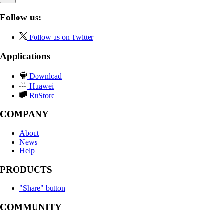
Follow us:
Follow us on Twitter
Applications
Download
Huawei
RuStore
COMPANY
About
News
Help
PRODUCTS
"Share" button
COMMUNITY