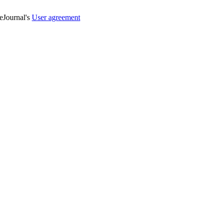
veJournal's
User agreement