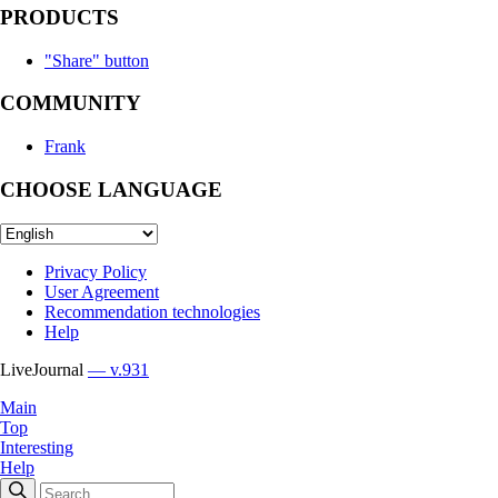
PRODUCTS
"Share" button
COMMUNITY
Frank
CHOOSE LANGUAGE
Privacy Policy
User Agreement
Recommendation technologies
Help
LiveJournal
— v.931
Main
Top
Interesting
Help