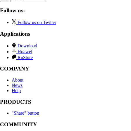
Follow us:
Follow us on Twitter
Applications
Download
Huawei
RuStore
COMPANY
About
News
Help
PRODUCTS
"Share" button
COMMUNITY