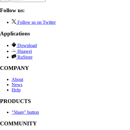
Follow us:
Follow us on Twitter
Applications
Download
Huawei
RuStore
COMPANY
About
News
Help
PRODUCTS
"Share" button
COMMUNITY