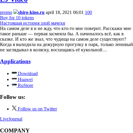
promo
shiro-kino.ru
april 18, 2021 06:01
100
Buy for 10 tokens
Настоящая история злой мачехи
На самом деле я и не жду, что кто-то мне поверит. Расскажи мне
такое раньше — первая засмеяла бы. А начиналось всё, как в
сказке. И кто же знал, что чудища на самом деле существуют?
Когда я выходила на дежурную прогулку в парк, только ленивый
не заглядывал в коляску, восхищаясь её кукольной…
Applications
Download
Huawei
RuStore
Follow us:
Follow us on Twitter
LiveJournal
COMPANY