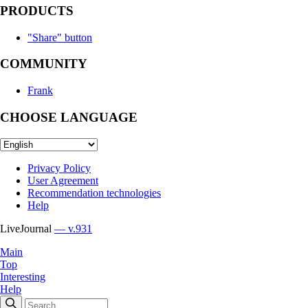
PRODUCTS
"Share" button
COMMUNITY
Frank
CHOOSE LANGUAGE
Privacy Policy
User Agreement
Recommendation technologies
Help
LiveJournal
— v.931
Main
Top
Interesting
Help