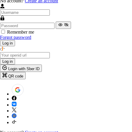
No account?
Create an account
Remember me
Forgot password
Log in
Log in
Login with Sber ID
QR code