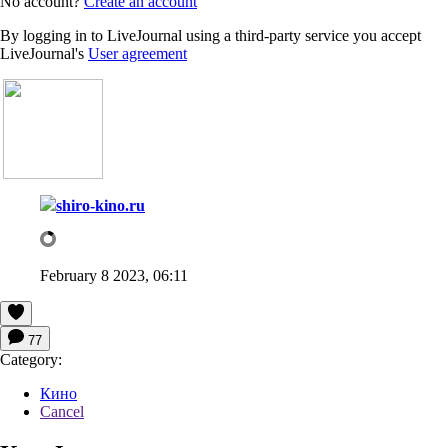
No account?
Create an account
By logging in to LiveJournal using a third-party service you accept
LiveJournal's
User agreement
shiro-kino.ru
February 8 2023, 06:11
77
Category:
Кино
Cancel