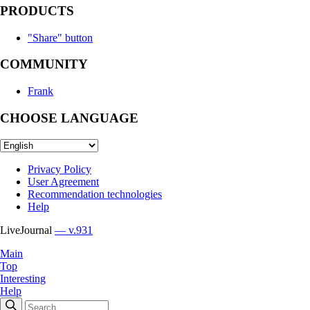
PRODUCTS
"Share" button
COMMUNITY
Frank
CHOOSE LANGUAGE
Privacy Policy
User Agreement
Recommendation technologies
Help
LiveJournal
— v.931
Main
Top
Interesting
Help