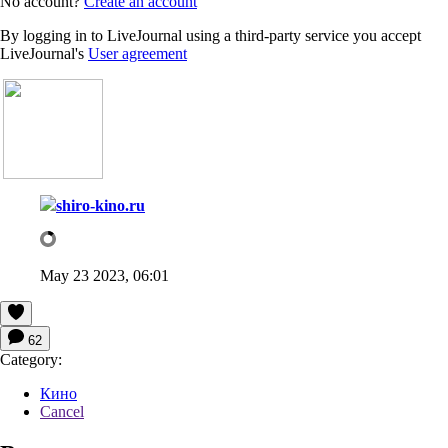
No account?
Create an account
By logging in to LiveJournal using a third-party service you accept
LiveJournal's
User agreement
shiro-kino.ru
May 23 2023, 06:01
62
Category:
Кино
Cancel