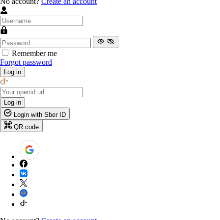
No account?
Create an account
Remember me
Forgot password
Log in
Log in
Login with Sber ID
QR code