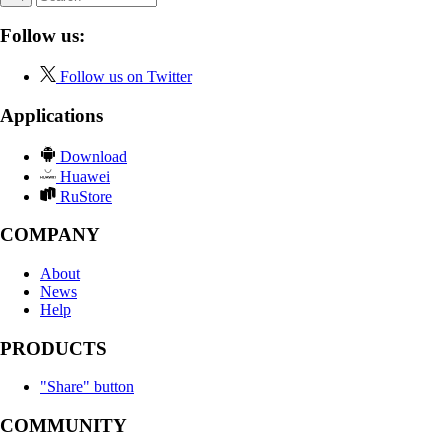
Follow us:
Follow us on Twitter
Applications
Download
Huawei
RuStore
COMPANY
About
News
Help
PRODUCTS
"Share" button
COMMUNITY