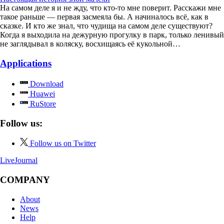
На самом деле я и не жду, что кто-то мне поверит. Расскажи мне
такое раньше — первая засмеяла бы. А начиналось всё, как в
сказке. И кто же знал, что чудища на самом деле существуют?
Когда я выходила на дежурную прогулку в парк, только ленивый
не заглядывал в коляску, восхищаясь её кукольной…
Applications
Download
Huawei
RuStore
Follow us:
Follow us on Twitter
LiveJournal
COMPANY
About
News
Help