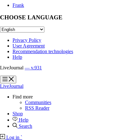
Frank
CHOOSE LANGUAGE
Privacy Policy
User Agreement
Recommendation technologies
Help
LiveJournal
— v.931
?
?
LiveJournal
Find more
Communities
RSS Reader
Shop
Help
Search
Log in
`