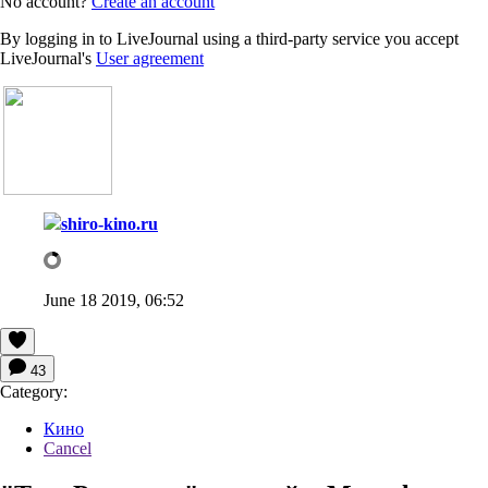
No account?
Create an account
By logging in to LiveJournal using a third-party service you accept
LiveJournal's
User agreement
shiro-kino.ru
June 18 2019, 06:52
43
Category:
Кино
Cancel