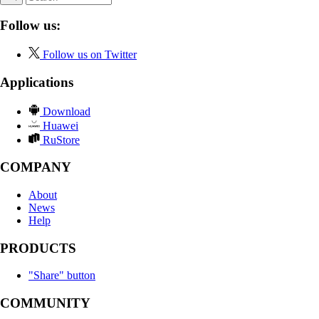
Follow us:
Follow us on Twitter
Applications
Download
Huawei
RuStore
COMPANY
About
News
Help
PRODUCTS
"Share" button
COMMUNITY