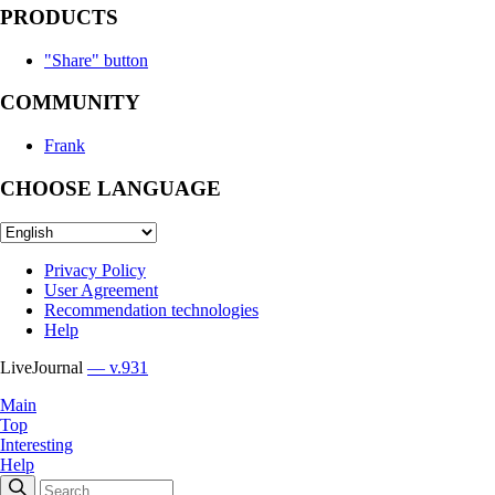
PRODUCTS
"Share" button
COMMUNITY
Frank
CHOOSE LANGUAGE
Privacy Policy
User Agreement
Recommendation technologies
Help
LiveJournal
— v.931
Main
Top
Interesting
Help