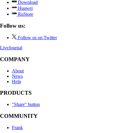
Download
Huawei
RuStore
Follow us:
Follow us on Twitter
LiveJournal
COMPANY
About
News
Help
PRODUCTS
"Share" button
COMMUNITY
Frank