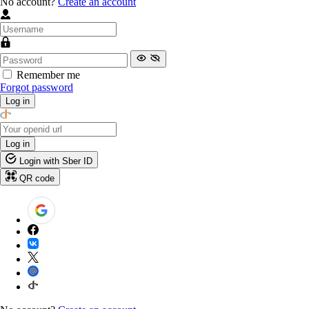
No account?
Create an account
Remember me
Forgot password
Log in
Log in
Login with Sber ID
QR code