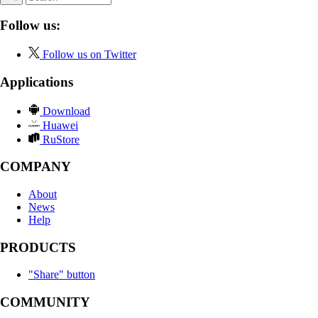
Follow us:
Follow us on Twitter
Applications
Download
Huawei
RuStore
COMPANY
About
News
Help
PRODUCTS
"Share" button
COMMUNITY