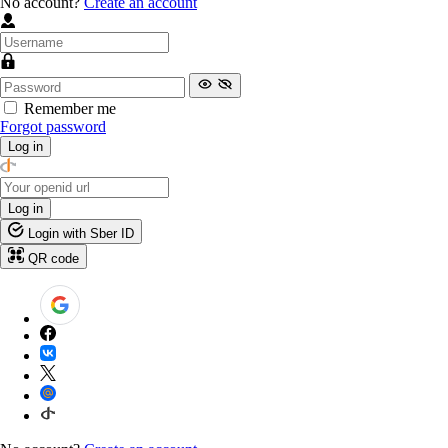
No account?
Create an account
Remember me
Forgot password
Log in
Log in
Login with Sber ID
QR code