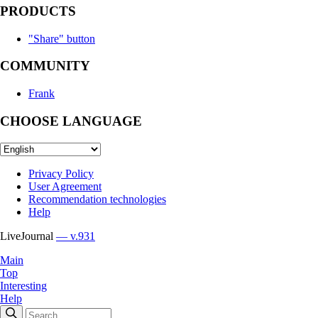
PRODUCTS
"Share" button
COMMUNITY
Frank
CHOOSE LANGUAGE
Privacy Policy
User Agreement
Recommendation technologies
Help
LiveJournal
— v.931
Main
Top
Interesting
Help