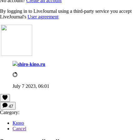
No account?
Create an account
By logging in to LiveJournal using a third-party service you accept
LiveJournal's
User agreement
shiro-kino.ru
July 7 2023, 06:01
47
Category:
Кино
Cancel