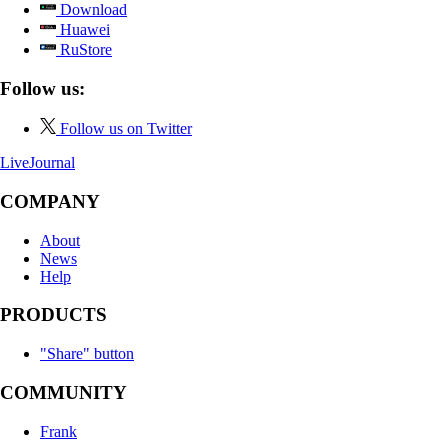
Download
Huawei
RuStore
Follow us:
Follow us on Twitter
LiveJournal
COMPANY
About
News
Help
PRODUCTS
"Share" button
COMMUNITY
Frank