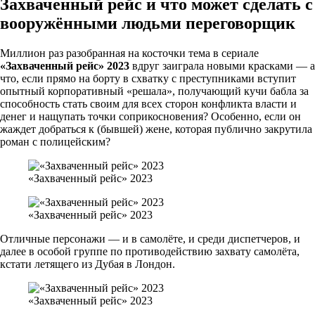
Захваченный рейс и что может сделать с
вооружёнными людьми переговорщик
Миллион раз разобранная на косточки тема в сериале
«Захваченный рейс» 2023
вдруг заиграла новыми красками — а
что, если прямо на борту в схватку с преступниками вступит
опытный корпоративный «решала», получающий кучи бабла за
способность стать своим для всех сторон конфликта власти и
денег и нащупать точки соприкосновения? Особенно, если он
жаждет добраться к (бывшей) жене, которая публично закрутила
роман с полицейским?
«Захваченный рейс» 2023
«Захваченный рейс» 2023
Отличные персонажи — и в самолёте, и среди диспетчеров, и
далее в особой группе по противодействию захвату самолёта,
кстати летящего из Дубая в Лондон.
«Захваченный рейс» 2023