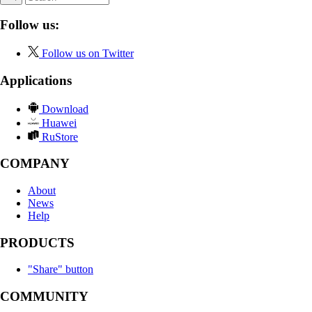
Follow us:
Follow us on Twitter
Applications
Download
Huawei
RuStore
COMPANY
About
News
Help
PRODUCTS
"Share" button
COMMUNITY