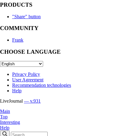
PRODUCTS
"Share" button
COMMUNITY
Frank
CHOOSE LANGUAGE
Privacy Policy
User Agreement
Recommendation technologies
Help
LiveJournal
— v.931
Main
Top
Interesting
Help