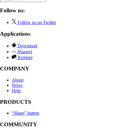
Follow us:
Follow us on Twitter
Applications
Download
Huawei
RuStore
COMPANY
About
News
Help
PRODUCTS
"Share" button
COMMUNITY