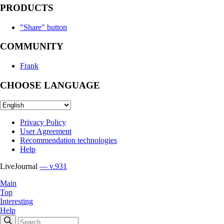
PRODUCTS
"Share" button
COMMUNITY
Frank
CHOOSE LANGUAGE
Privacy Policy
User Agreement
Recommendation technologies
Help
LiveJournal
— v.931
Main
Top
Interesting
Help