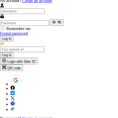
No account?
Create an account
Remember me
Forgot password
Log in
Log in
Login with Sber ID
QR code