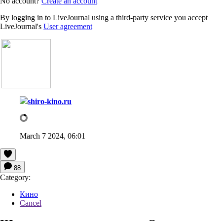
No account?
Create an account
By logging in to LiveJournal using a third-party service you accept
LiveJournal's
User agreement
shiro-kino.ru
March 7 2024, 06:01
88
Category:
Кино
Cancel