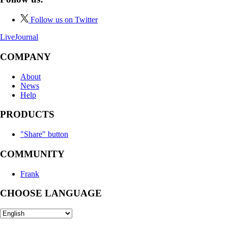
Follow us on Twitter
LiveJournal
COMPANY
About
News
Help
PRODUCTS
"Share" button
COMMUNITY
Frank
CHOOSE LANGUAGE