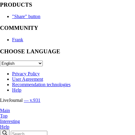
PRODUCTS
"Share" button
COMMUNITY
Frank
CHOOSE LANGUAGE
Privacy Policy
User Agreement
Recommendation technologies
Help
LiveJournal
— v.931
Main
Top
Interesting
Help