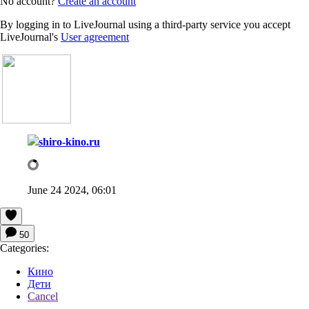
No account?
Create an account
By logging in to LiveJournal using a third-party service you accept
LiveJournal's
User agreement
shiro-kino.ru
June 24 2024, 06:01
50
Categories:
Кино
Дети
Cancel