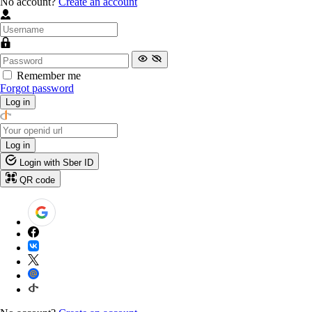
No account?
Create an account
Remember me
Forgot password
Log in
Log in
Login with Sber ID
QR code