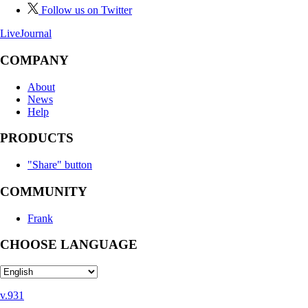
Follow us on Twitter
LiveJournal
COMPANY
About
News
Help
PRODUCTS
"Share" button
COMMUNITY
Frank
CHOOSE LANGUAGE
v.931