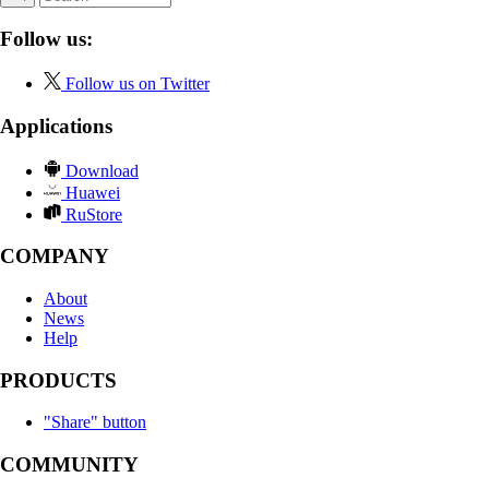
Follow us:
Follow us on Twitter
Applications
Download
Huawei
RuStore
COMPANY
About
News
Help
PRODUCTS
"Share" button
COMMUNITY