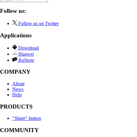
Follow us:
Follow us on Twitter
Applications
Download
Huawei
RuStore
COMPANY
About
News
Help
PRODUCTS
"Share" button
COMMUNITY