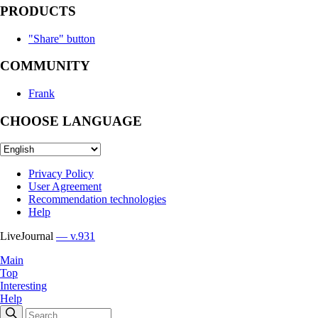
PRODUCTS
"Share" button
COMMUNITY
Frank
CHOOSE LANGUAGE
Privacy Policy
User Agreement
Recommendation technologies
Help
LiveJournal
— v.931
Main
Top
Interesting
Help