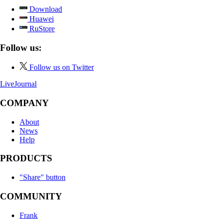
Download
Huawei
RuStore
Follow us:
Follow us on Twitter
LiveJournal
COMPANY
About
News
Help
PRODUCTS
"Share" button
COMMUNITY
Frank