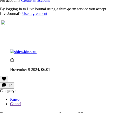
No account?
Create an account
By logging in to LiveJournal using a third-party service you accept
LiveJournal's
User agreement
shiro-kino.ru
November 9 2024, 06:01
110
Category:
Кино
Cancel