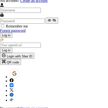
No account?
Create an account
Remember me
Forgot password
Log in
Log in
Login with Sber ID
QR code