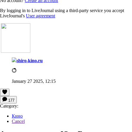
No account?
Create an account
By logging in to LiveJournal using a third-party service you accept
LiveJournal's
User agreement
shiro-kino.ru
January 27 2025, 12:15
177
Category:
Кино
Cancel