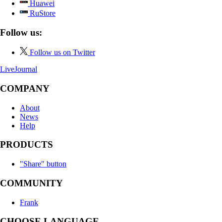
Huawei
RuStore
Follow us:
Follow us on Twitter
LiveJournal
COMPANY
About
News
Help
PRODUCTS
"Share" button
COMMUNITY
Frank
CHOOSE LANGUAGE