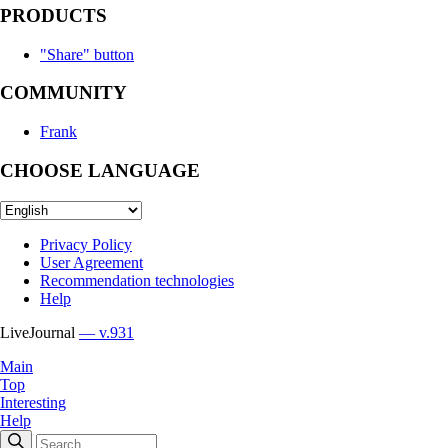
PRODUCTS
"Share" button
COMMUNITY
Frank
CHOOSE LANGUAGE
Privacy Policy
User Agreement
Recommendation technologies
Help
LiveJournal
— v.931
Main
Top
Interesting
Help