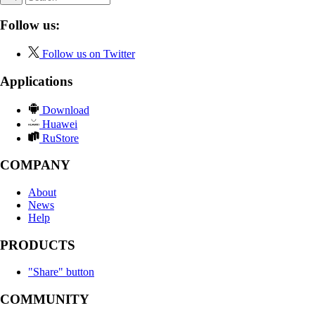
Follow us:
Follow us on Twitter
Applications
Download
Huawei
RuStore
COMPANY
About
News
Help
PRODUCTS
"Share" button
COMMUNITY