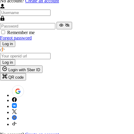
No account?
Create an account
Remember me
Forgot password
Log in
Log in
Login with Sber ID
QR code