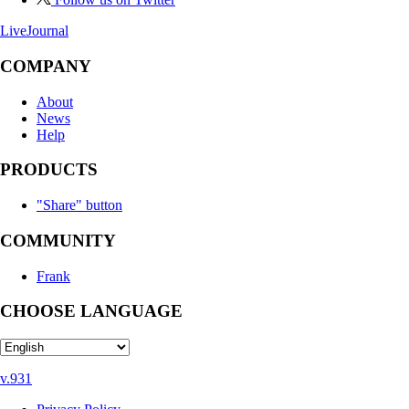
LiveJournal
COMPANY
About
News
Help
PRODUCTS
"Share" button
COMMUNITY
Frank
CHOOSE LANGUAGE
v.931