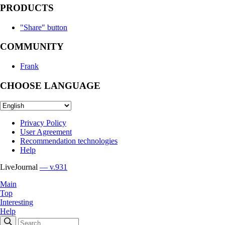
PRODUCTS
"Share" button
COMMUNITY
Frank
CHOOSE LANGUAGE
Privacy Policy
User Agreement
Recommendation technologies
Help
LiveJournal
— v.931
Main
Top
Interesting
Help