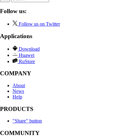
Follow us:
Follow us on Twitter
Applications
Download
Huawei
RuStore
COMPANY
About
News
Help
PRODUCTS
"Share" button
COMMUNITY