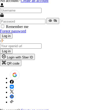
No account?
Create an account
Remember me
Forgot password
Log in
Log in
Login with Sber ID
QR code