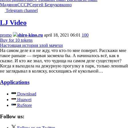
Мадянов
СССР
Сергей Безруков
кино
Telegram channel
LJ Video
promo
shiro-kino.ru
april 18, 2021 06:01
100
Buy for 10 tokens
Настоящая история злой мачехи
На самом деле я и не жду, что кто-то мне поверит. Расскажи мне
такое раньше — первая засмеяла бы. А начиналось всё, как в
сказке. И кто же знал, что чудища на самом деле существуют?
Когда я выходила на дежурную прогулку в парк, только ленивый
не заглядывал в коляску, восхищаясь её кукольной…
Applications
Download
Huawei
RuStore
Follow us:
Follow us on Twitter