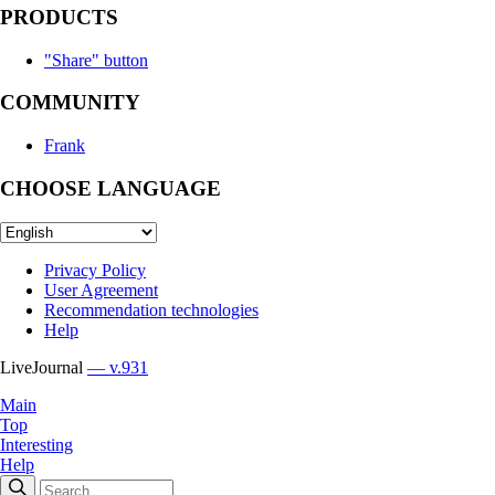
PRODUCTS
"Share" button
COMMUNITY
Frank
CHOOSE LANGUAGE
Privacy Policy
User Agreement
Recommendation technologies
Help
LiveJournal
— v.931
Main
Top
Interesting
Help