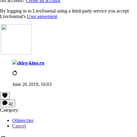
No account?
Create an account
By logging in to LiveJournal using a third-party service you accept
LiveJournal's
User agreement
shiro-kino.ru
June 26 2019, 16:03
42
Category:
Общество
Cancel