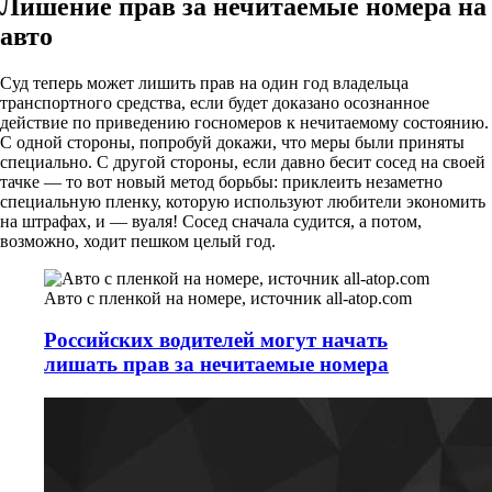
Лишение прав за нечитаемые номера на
авто
Суд теперь может лишить прав на один год владельца
транспортного средства, если будет доказано осознанное
действие по приведению госномеров к нечитаемому состоянию.
С одной стороны, попробуй докажи, что меры были приняты
специально. С другой стороны, если давно бесит сосед на своей
тачке — то вот новый метод борьбы: приклеить незаметно
специальную пленку, которую используют любители экономить
на штрафах, и — вуаля! Сосед сначала судится, а потом,
возможно, ходит пешком целый год.
Авто с пленкой на номере, источник all-atop.com
Российских водителей могут начать
лишать прав за нечитаемые номера