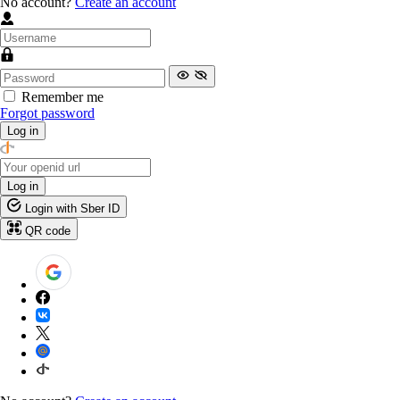
No account?
Create an account
Remember me
Forgot password
Log in
Log in
Login with Sber ID
QR code