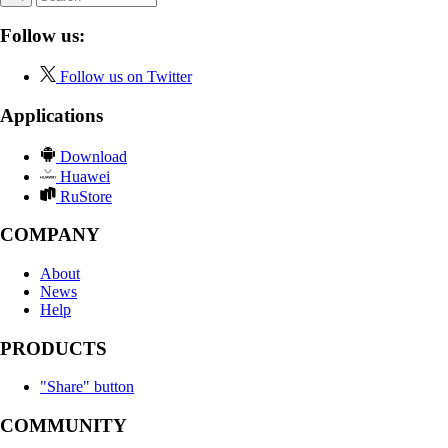
Follow us:
Follow us on Twitter
Applications
Download
Huawei
RuStore
COMPANY
About
News
Help
PRODUCTS
"Share" button
COMMUNITY