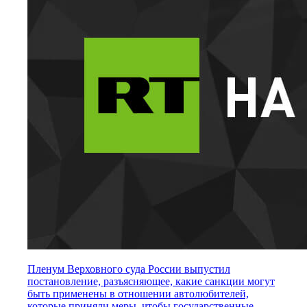
Пленум Верховного суда России выпустил
постановление, разъясняющее, какие санкции могут
быть применены в отношении автолюбителей,
которые приняли меры, чтобы государственные