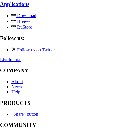
Applications
Download
Huawei
RuStore
Follow us:
Follow us on Twitter
LiveJournal
COMPANY
About
News
Help
PRODUCTS
"Share" button
COMMUNITY