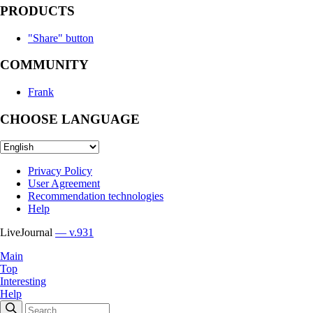
PRODUCTS
"Share" button
COMMUNITY
Frank
CHOOSE LANGUAGE
Privacy Policy
User Agreement
Recommendation technologies
Help
LiveJournal
— v.931
Main
Top
Interesting
Help