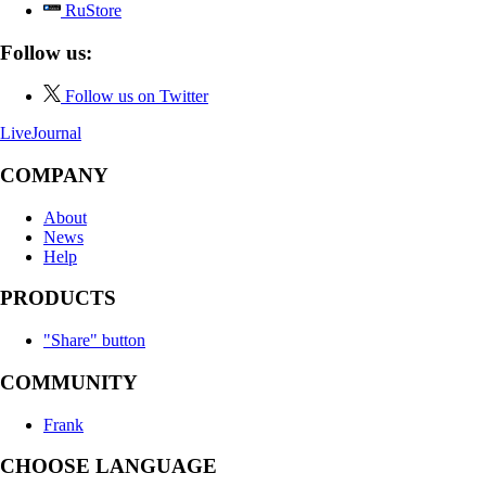
RuStore
Follow us:
Follow us on Twitter
LiveJournal
COMPANY
About
News
Help
PRODUCTS
"Share" button
COMMUNITY
Frank
CHOOSE LANGUAGE