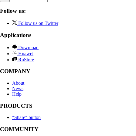
Follow us:
Follow us on Twitter
Applications
Download
Huawei
RuStore
COMPANY
About
News
Help
PRODUCTS
"Share" button
COMMUNITY