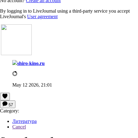
No account?
Create an account
By logging in to LiveJournal using a third-party service you accept
LiveJournal's
User agreement
shiro-kino.ru
May 12 2026, 21:01
57
Category:
Литература
Cancel