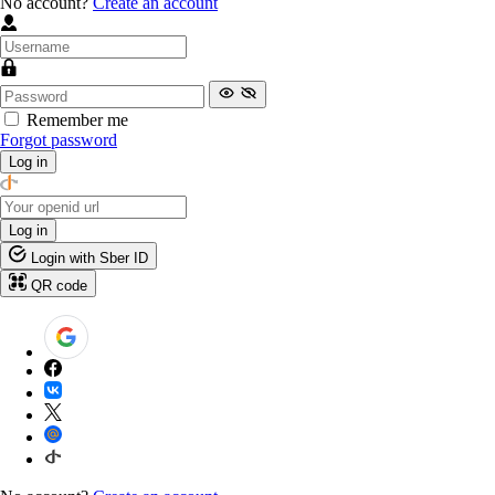
No account?
Create an account
Remember me
Forgot password
Log in
Log in
Login with Sber ID
QR code