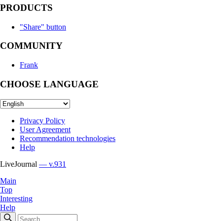
PRODUCTS
"Share" button
COMMUNITY
Frank
CHOOSE LANGUAGE
Privacy Policy
User Agreement
Recommendation technologies
Help
LiveJournal
— v.931
Main
Top
Interesting
Help