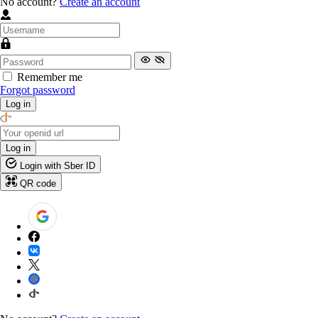
No account?
Create an account
Remember me
Forgot password
Log in
Log in
Login with Sber ID
QR code