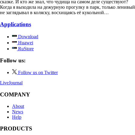
сказке. И кто же знал, что чудища на самом деле существуют?
Когда я выходила на дежурную прогулку в парк, только ленивый
не заглядывал в коляску, восхищаясь её кукольной…
Applications
Download
Huawei
RuStore
Follow us:
Follow us on Twitter
LiveJournal
COMPANY
About
News
Help
PRODUCTS