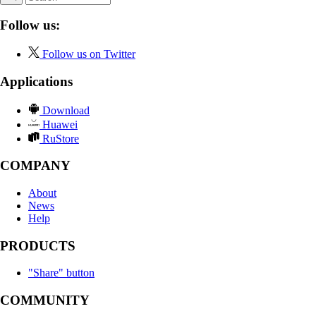
Follow us:
Follow us on Twitter
Applications
Download
Huawei
RuStore
COMPANY
About
News
Help
PRODUCTS
"Share" button
COMMUNITY