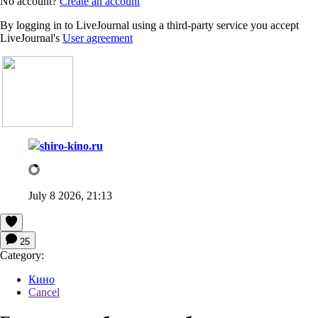
No account?
Create an account
By logging in to LiveJournal using a third-party service you accept
LiveJournal's
User agreement
shiro-kino.ru
July 8 2026, 21:13
25
Category:
Кино
Cancel