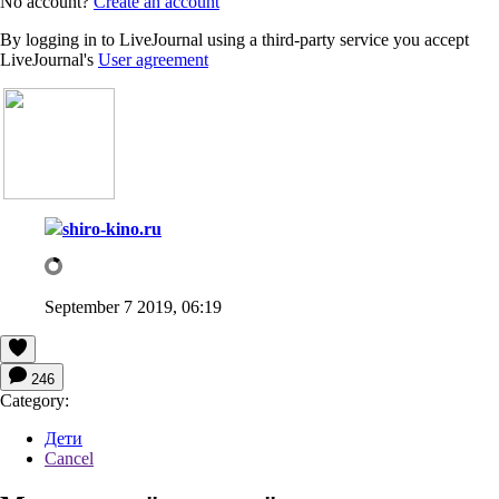
No account?
Create an account
By logging in to LiveJournal using a third-party service you accept
LiveJournal's
User agreement
shiro-kino.ru
September 7 2019, 06:19
246
Category:
Дети
Cancel