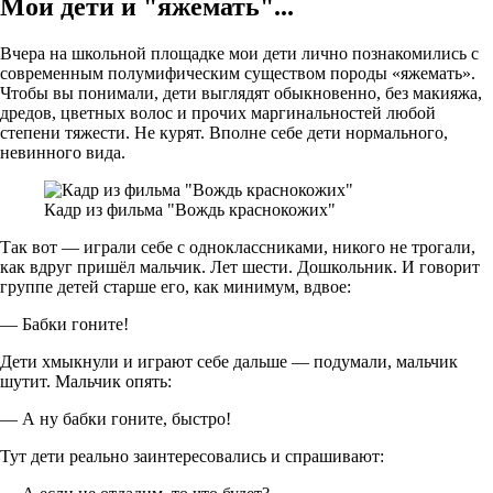
Мои дети и "яжемать"...
Вчера на школьной площадке мои дети лично познакомились с
современным полумифическим существом породы «яжемать».
Чтобы вы понимали, дети выглядят обыкновенно, без макияжа,
дредов, цветных волос и прочих маргинальностей любой
степени тяжести. Не курят. Вполне себе дети нормального,
невинного вида.
Кадр из фильма "Вождь краснокожих"
Так вот — играли себе с одноклассниками, никого не трогали,
как вдруг пришёл мальчик. Лет шести. Дошкольник. И говорит
группе детей старше его, как минимум, вдвое:
— Бабки гоните!
Дети хмыкнули и играют себе дальше — подумали, мальчик
шутит. Мальчик опять:
— А ну бабки гоните, быстро!
Тут дети реально заинтересовались и спрашивают: