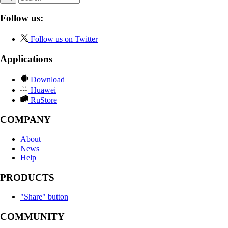
Follow us:
Follow us on Twitter
Applications
Download
Huawei
RuStore
COMPANY
About
News
Help
PRODUCTS
"Share" button
COMMUNITY