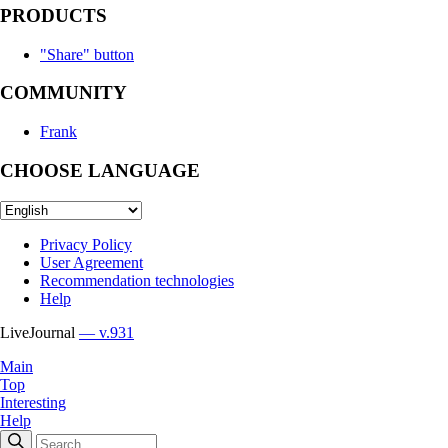
PRODUCTS
"Share" button
COMMUNITY
Frank
CHOOSE LANGUAGE
Privacy Policy
User Agreement
Recommendation technologies
Help
LiveJournal
— v.931
Main
Top
Interesting
Help