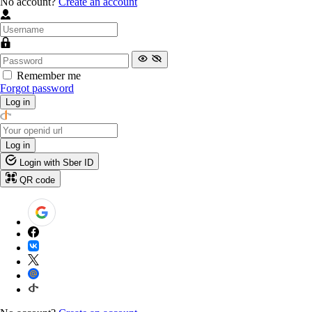
No account?
Create an account
Remember me
Forgot password
Log in
Log in
Login with Sber ID
QR code