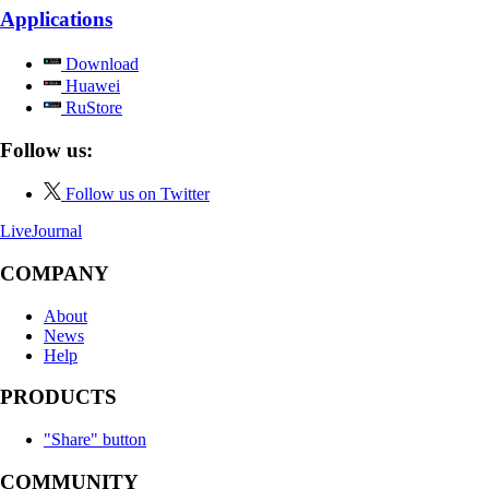
Applications
Download
Huawei
RuStore
Follow us:
Follow us on Twitter
LiveJournal
COMPANY
About
News
Help
PRODUCTS
"Share" button
COMMUNITY