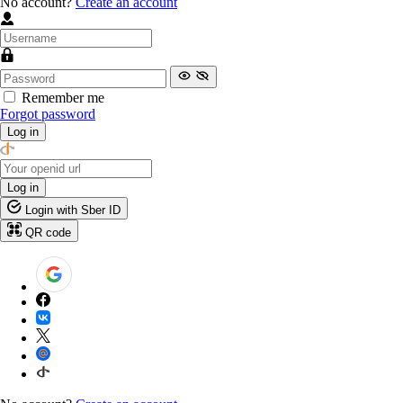
No account?
Create an account
Remember me
Forgot password
Log in
Log in
Login with Sber ID
QR code