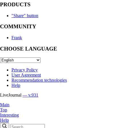
PRODUCTS
"Share" button
COMMUNITY
Frank
CHOOSE LANGUAGE
Privacy Policy
User Agreement
Recommendation technologies
Help
LiveJournal
— v.931
Main
Top
Interesting
Help