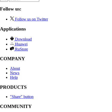
Follow us:
Follow us on Twitter
Applications
Download
Huawei
RuStore
COMPANY
About
News
Help
PRODUCTS
"Share" button
COMMUNITY