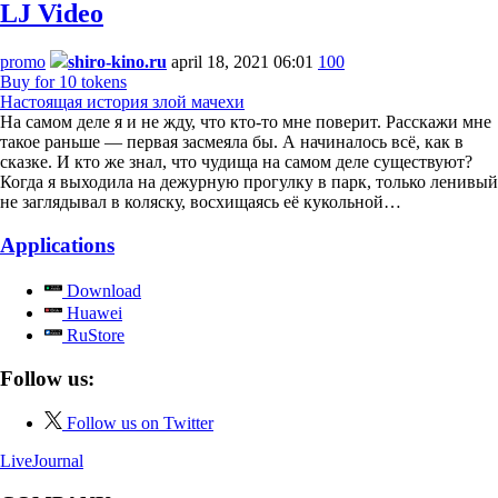
LJ Video
promo
shiro-kino.ru
april 18, 2021 06:01
100
Buy for 10 tokens
Настоящая история злой мачехи
На самом деле я и не жду, что кто-то мне поверит. Расскажи мне
такое раньше — первая засмеяла бы. А начиналось всё, как в
сказке. И кто же знал, что чудища на самом деле существуют?
Когда я выходила на дежурную прогулку в парк, только ленивый
не заглядывал в коляску, восхищаясь её кукольной…
Applications
Download
Huawei
RuStore
Follow us:
Follow us on Twitter
LiveJournal