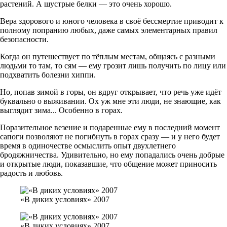
растений. А шустрые белки — это очень хорошо.
Вера здорового и юного человека в своё бессмертие приводит к
полному попранию любых, даже самых элементарных правил
безопасности.
Когда он путешествует по тёплым местам, общаясь с разными
людьми то там, то сям — ему грозит лишь получить по лицу или
подхватить болезни хиппи.
Но, попав зимой в горы, он вдруг открывает, что речь уже идёт
буквально о выживании. Ох уж мне эти люди, не знающие, как
выглядит зима... Особенно в горах.
Поразительное везение и подаренные ему в последний момент
сапоги позволяют не погибнуть в горах сразу — и у него будет
время в одиночестве осмыслить опыт двухлетнего
бродяжничества. Удивительно, но ему попадались очень добрые
и открытые люди, показавшие, что общение может приносить
радость и любовь.
«В диких условиях» 2007
«В диких условиях» 2007