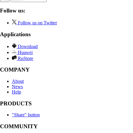
Follow us:
Follow us on Twitter
Applications
Download
Huawei
RuStore
COMPANY
About
News
Help
PRODUCTS
"Share" button
COMMUNITY