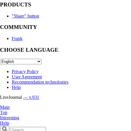
PRODUCTS
"Share" button
COMMUNITY
Frank
CHOOSE LANGUAGE
Privacy Policy
User Agreement
Recommendation technologies
Help
LiveJournal
— v.931
Main
Top
Interesting
Help