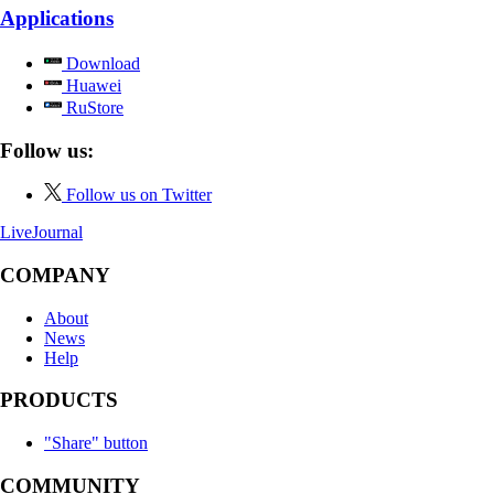
Applications
Download
Huawei
RuStore
Follow us:
Follow us on Twitter
LiveJournal
COMPANY
About
News
Help
PRODUCTS
"Share" button
COMMUNITY