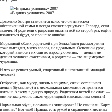
«В диких условиях» 2007
Довольно быстро становится ясно, что он из весьма
обеспеченной семьи и всегда сможет вернуться в Гарвард, если
захочет. И родители с радостью оплатят всё во второй раз, ещё и
извиняться будут, за прошлые ошибки.
Моральный облик родителей при ближайшем рассмотрении
тоже выглядит, мягко говоря, не идеальным. Основной урок,
который выносит их сын во взрослую жизнь, — деньги не
делают человека счастливым, а родители — это лицемерные
чудовища.
И что же решает умный, спортивный и начитанный молодой
человек?
Отбросить, как мусор, жизнь в социуме, сжечь оставшиеся
деньги (буквально) и с несколькими книжками отправиться
жить на Аляску, в дикую природу. Родителям вестей не слать —
они не заслужили. Таков чудовищный максимализм юности!
Нормальная обувь, нормальная экипировка? Не слышали. Карта
и компас? Вот ещё! Правда, есть ружьё и справочник местных