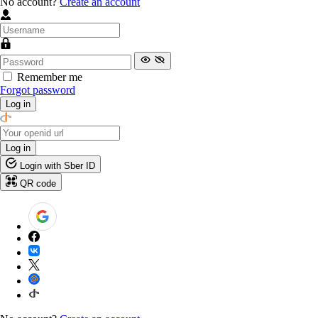
No account?
Create an account
Remember me
Forgot password
Log in
Log in
Login with Sber ID
QR code