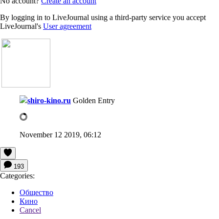
No account?
Create an account
By logging in to LiveJournal using a third-party service you accept
LiveJournal's
User agreement
shiro-kino.ru
Golden Entry
November 12 2019, 06:12
193
Categories:
Общество
Кино
Cancel