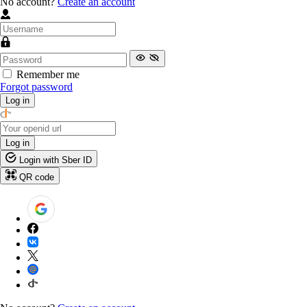
No account?
Create an account
Remember me
Forgot password
Log in
Log in
Login with Sber ID
QR code