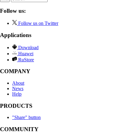
Follow us:
Follow us on Twitter
Applications
Download
Huawei
RuStore
COMPANY
About
News
Help
PRODUCTS
"Share" button
COMMUNITY