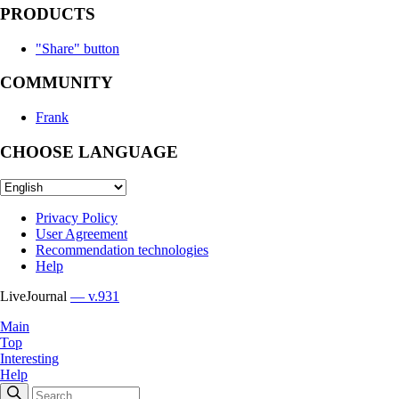
PRODUCTS
"Share" button
COMMUNITY
Frank
CHOOSE LANGUAGE
Privacy Policy
User Agreement
Recommendation technologies
Help
LiveJournal
— v.931
Main
Top
Interesting
Help