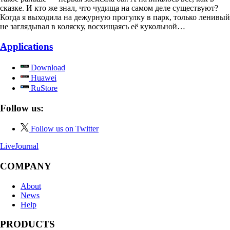
сказке. И кто же знал, что чудища на самом деле существуют?
Когда я выходила на дежурную прогулку в парк, только ленивый
не заглядывал в коляску, восхищаясь её кукольной…
Applications
Download
Huawei
RuStore
Follow us:
Follow us on Twitter
LiveJournal
COMPANY
About
News
Help
PRODUCTS