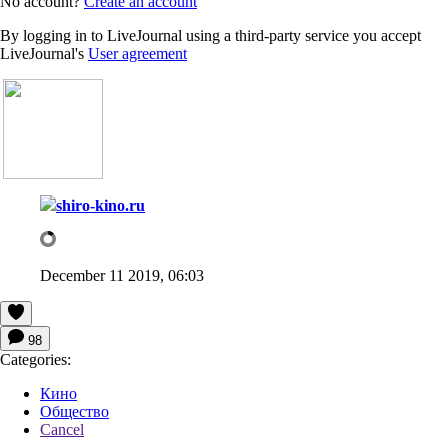
No account?
Create an account
By logging in to LiveJournal using a third-party service you accept
LiveJournal's
User agreement
shiro-kino.ru
December 11 2019, 06:03
98
Categories:
Кино
Общество
Cancel