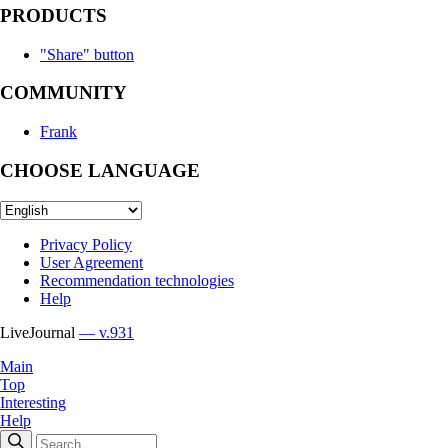
PRODUCTS
"Share" button
COMMUNITY
Frank
CHOOSE LANGUAGE
Privacy Policy
User Agreement
Recommendation technologies
Help
LiveJournal
— v.931
Main
Top
Interesting
Help