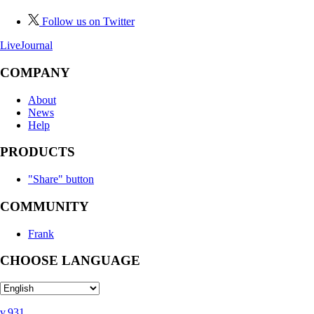
Follow us on Twitter
LiveJournal
COMPANY
About
News
Help
PRODUCTS
"Share" button
COMMUNITY
Frank
CHOOSE LANGUAGE
v.931