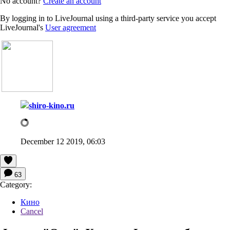
No account?
Create an account
By logging in to LiveJournal using a third-party service you accept
LiveJournal's
User agreement
shiro-kino.ru
December 12 2019, 06:03
63
Category:
Кино
Cancel