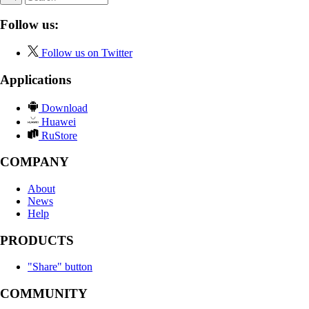
Follow us:
Follow us on Twitter
Applications
Download
Huawei
RuStore
COMPANY
About
News
Help
PRODUCTS
"Share" button
COMMUNITY