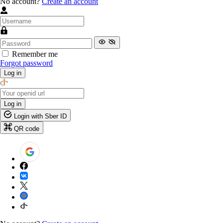
No account?
Create an account
Remember me
Forgot password
Log in
Log in
Login with Sber ID
QR code