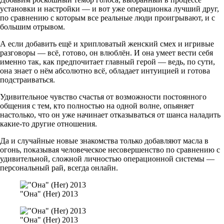
установки и настройки — и вот уже операционка лучший друг,
по сравнению с которым все реальные люди проигрывают, и с
большим отрывом.
А если добавить ещё и хрипловатый женский смех и игривые
разговоры — всё, готово, он влюблён. И она умеет вести себя
именно так, как предпочитает главный герой — ведь, по сути,
она знает о нём абсолютно всё, обладает интуицией и готова
подстраиваться.
Удивительное чувство счастья от возможности постоянного
общения с тем, кто полностью на одной волне, опьяняет
настолько, что он уже начинает отказываться от шанса наладить
какие-то другие отношения.
Да и случайные новые знакомства только добавляют масла в
огонь, показывая человеческое несовершенство по сравнению с
удивительной, сложной личностью операционной системы —
персональный рай, всегда онлайн.
"Она" (Her) 2013
"Она" (Her) 2013