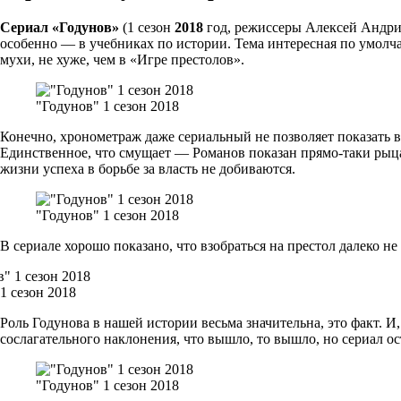
Сериал «Годунов»
(1 сезон
2018
год, режиссеры Алексей Андриа
особенно — в учебниках по истории. Тема интересная по умолч
мухи, не хуже, чем в «Игре престолов».
"Годунов" 1 сезон 2018
Конечно, хронометраж даже сериальный не позволяет показать в
Единственное, что смущает — Романов показан прямо-таки рыцаре
жизни успеха в борьбе за власть не добиваются.
"Годунов" 1 сезон 2018
В сериале хорошо показано, что взобраться на престол далеко не
1 сезон 2018
Роль Годунова в нашей истории весьма значительна, это факт. И
сослагательного наклонения, что вышло, то вышло, но сериал о
"Годунов" 1 сезон 2018