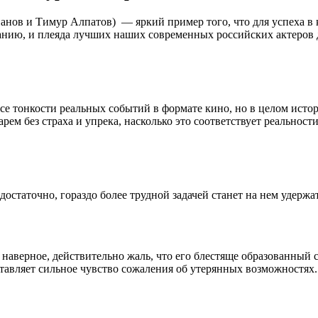
нов и Тимур Алпатов) — яркий пример того, что для успеха в 
анию, и плеяда лучших наших современных российских актеров 
се тонкости реальных событий в формате кино, но в целом исто
м без страха и упрека, насколько это соответствует реальности
 достаточно, гораздо более трудной задачей станет на нем удержа
, наверное, действительно жаль, что его блестяще образованный
ставляет сильное чувство сожаления об утерянных возможностях.