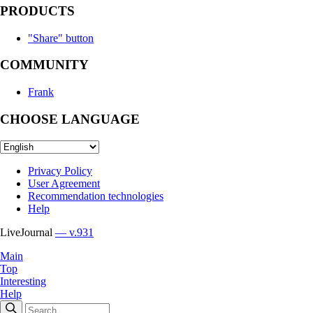
PRODUCTS
"Share" button
COMMUNITY
Frank
CHOOSE LANGUAGE
Privacy Policy
User Agreement
Recommendation technologies
Help
LiveJournal
— v.931
Main
Top
Interesting
Help