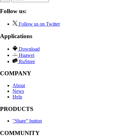
Follow us:
Follow us on Twitter
Applications
Download
Huawei
RuStore
COMPANY
About
News
Help
PRODUCTS
"Share" button
COMMUNITY