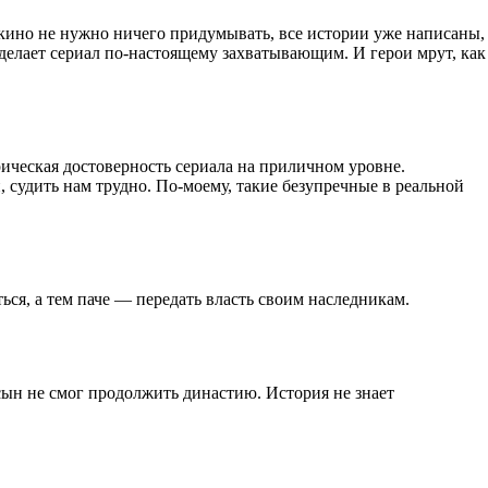
кино не нужно ничего придумывать, все истории уже написаны,
делает сериал по-настоящему захватывающим. И герои мрут, как
рическая достоверность сериала на приличном уровне.
, судить нам трудно. По-моему, такие безупречные в реальной
ться, а тем паче — передать власть своим наследникам.
 сын не смог продолжить династию. История не знает