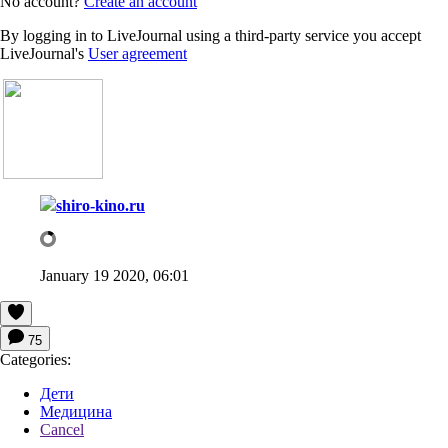
No account?
Create an account
By logging in to LiveJournal using a third-party service you accept
LiveJournal's
User agreement
shiro-kino.ru
January 19 2020, 06:01
75
Categories:
Дети
Медицина
Cancel