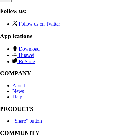
Follow us:
Follow us on Twitter
Applications
Download
Huawei
RuStore
COMPANY
About
News
Help
PRODUCTS
"Share" button
COMMUNITY