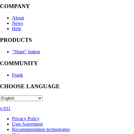
COMPANY
About
News
Help
PRODUCTS
"Share" button
COMMUNITY
Frank
CHOOSE LANGUAGE
v.931
Privacy Policy
User Agreement
Recommendation technologies