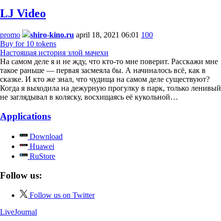
LJ Video
promo
shiro-kino.ru
april 18, 2021 06:01
100
Buy for 10 tokens
Настоящая история злой мачехи
На самом деле я и не жду, что кто-то мне поверит. Расскажи мне
такое раньше — первая засмеяла бы. А начиналось всё, как в
сказке. И кто же знал, что чудища на самом деле существуют?
Когда я выходила на дежурную прогулку в парк, только ленивый
не заглядывал в коляску, восхищаясь её кукольной…
Applications
Download
Huawei
RuStore
Follow us:
Follow us on Twitter
LiveJournal