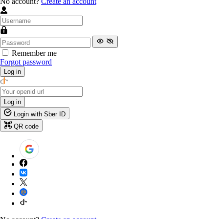
No account?
Create an account
Remember me
Forgot password
Log in
Log in
Login with Sber ID
QR code