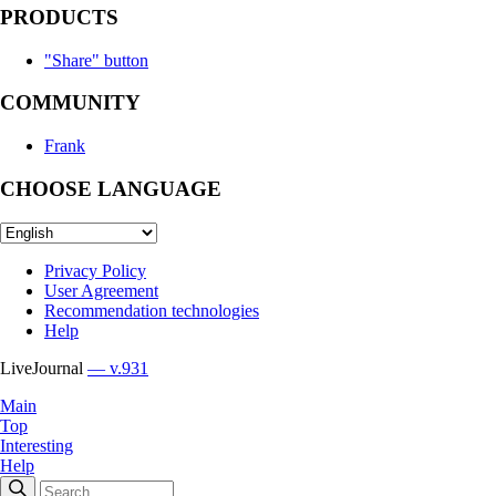
PRODUCTS
"Share" button
COMMUNITY
Frank
CHOOSE LANGUAGE
Privacy Policy
User Agreement
Recommendation technologies
Help
LiveJournal
— v.931
Main
Top
Interesting
Help