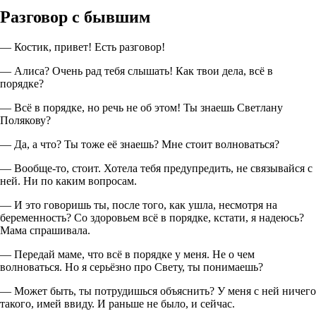
Разговор с бывшим
— Костик, привет! Есть разговор!
— Алиса? Очень рад тебя слышать! Как твои дела, всё в
порядке?
— Всё в порядке, но речь не об этом! Ты знаешь Светлану
Полякову?
— Да, а что? Ты тоже её знаешь? Мне стоит волноваться?
— Вообще-то, стоит. Хотела тебя предупредить, не связывайся с
ней. Ни по каким вопросам.
— И это говоришь ты, после того, как ушла, несмотря на
беременность? Со здоровьем всё в порядке, кстати, я надеюсь?
Мама спрашивала.
— Передай маме, что всё в порядке у меня. Не о чем
волноваться. Но я серьёзно про Свету, ты понимаешь?
— Может быть, ты потрудишься объяснить? У меня с ней ничего
такого, имей ввиду. И раньше не было, и сейчас.