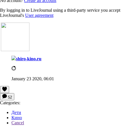
No account?
Create an account
By logging in to LiveJournal using a third-party service you accept
LiveJournal's
User agreement
shiro-kino.ru
January 23 2020, 06:01
52
Categories:
Дети
Кино
Cancel