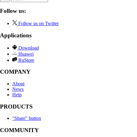
Follow us:
Follow us on Twitter
Applications
Download
Huawei
RuStore
COMPANY
About
News
Help
PRODUCTS
"Share" button
COMMUNITY