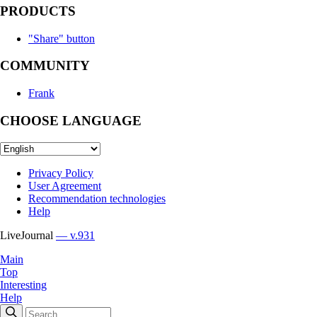
PRODUCTS
"Share" button
COMMUNITY
Frank
CHOOSE LANGUAGE
Privacy Policy
User Agreement
Recommendation technologies
Help
LiveJournal
— v.931
Main
Top
Interesting
Help