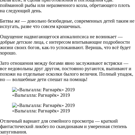
пойманной рыбы или неразменного козла, обретающего плоть
на следующий день.
Битвы же — довольно безобидные, современных детей таким не
испугать, разве что совсем крошечных.
Ощущение надвигающегося апокалипсиса не возникает —
добрые детские лица, с интересом впитывающие подробности
жизни своих богов, как-то успокаивают. Веришь, что всё будет
хорошо.
Зато отношения между богами явно заслуживают встряски —
все недовольны друг другом, постоянно ругаются, выпивают и
похожи на отдельные осколки былого величия. Полный упадок,
но — волшебные дети спешат на помощь!
«Вальгалла: Рагнарёк» 2019
«Вальгалла: Рагнарёк» 2019
Отличный вариант для семейного просмотра — краткий
фантастический ликбез по скандинавам и умеренная степень
запугивания.