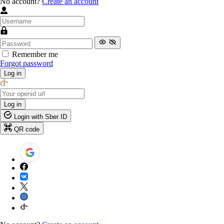
No account?
Create an account
Remember me
Forgot password
Log in
Log in
Login with Sber ID
QR code