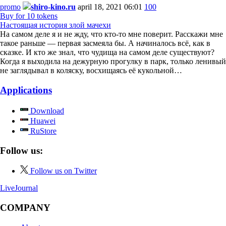
promo
shiro-kino.ru
april 18, 2021 06:01
100
Buy for 10 tokens
Настоящая история злой мачехи
На самом деле я и не жду, что кто-то мне поверит. Расскажи мне
такое раньше — первая засмеяла бы. А начиналось всё, как в
сказке. И кто же знал, что чудища на самом деле существуют?
Когда я выходила на дежурную прогулку в парк, только ленивый
не заглядывал в коляску, восхищаясь её кукольной…
Applications
Download
Huawei
RuStore
Follow us:
Follow us on Twitter
LiveJournal
COMPANY