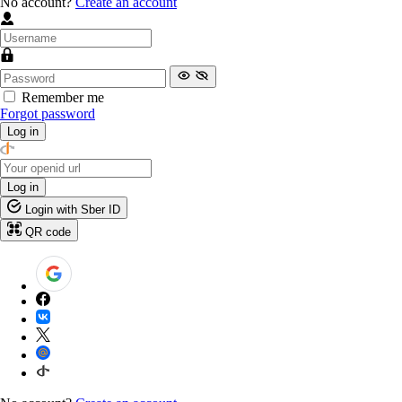
No account?
Create an account
Remember me
Forgot password
Log in
Log in
Login with Sber ID
QR code