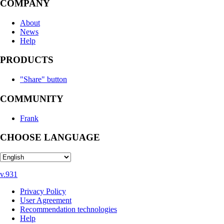
COMPANY
About
News
Help
PRODUCTS
"Share" button
COMMUNITY
Frank
CHOOSE LANGUAGE
v.931
Privacy Policy
User Agreement
Recommendation technologies
Help