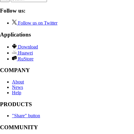
Follow us:
Follow us on Twitter
Applications
Download
Huawei
RuStore
COMPANY
About
News
Help
PRODUCTS
"Share" button
COMMUNITY