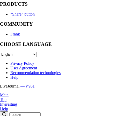
PRODUCTS
"Share" button
COMMUNITY
Frank
CHOOSE LANGUAGE
Privacy Policy
User Agreement
Recommendation technologies
Help
LiveJournal
— v.931
Main
Top
Interesting
Help