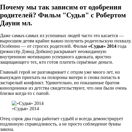
Почему мы так зависим от одобрения
родителей? Фильм "Судья" с Робертом
Дауни мл.
Даже самых-самых из успешных людей часто это касается —
выросшим детям крайне важно получить родительскую похвалу.
Особенно — от строгих родителей. Фильм
«Судья» 2014
года
(режиссёр Дэвид Добкин) раскрывает неожиданную
внутреннюю мотивацию успешного адвоката, яростно
защищающего тех, кто готов платить серьёзные деньги.
Главный герой не разговаривает с отцом уже много лет, но
вынужден приехать на похороны матери и снова попасть в
застарелый конфликт. Удивительно, но показанные братом
кинохроники из детства свидетельствуют, что они были очень
близки когда-то с папой.
«Судья» 2014
Отец сорок два года работает судьёй и всегда демонстрирует
подлинную справедливость, а не просто соблюдение буквы
закона.