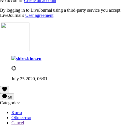
No account?
Create an account
By logging in to LiveJournal using a third-party service you accept
LiveJournal's
User agreement
shiro-kino.ru
July 25 2020, 06:01
50
Categories:
Кино
Общество
Cancel