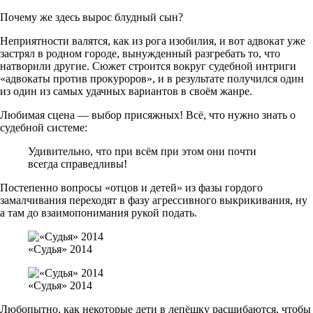
Почему же здесь вырос блудный сын?
Неприятности валятся, как из рога изобилия, и вот адвокат уже
застрял в родном городе, вынужденный разгребать то, что
натворили другие. Сюжет строится вокруг судебной интриги
«адвокаты против прокуроров», и в результате получился один
из один из самых удачных вариантов в своём жанре.
Любимая сцена — выбор присяжных! Всё, что нужно знать о
судебной системе:
Удивительно, что при всём при этом они почти
всегда справедливы!
Постепенно вопросы «отцов и детей» из фазы гордого
замалчивания переходят в фазу агрессивного выкрикивания, ну
а там до взаимопонимания рукой подать.
«Судья» 2014
«Судья» 2014
Любопытно, как некоторые дети в лепёшку расшибаются, чтобы