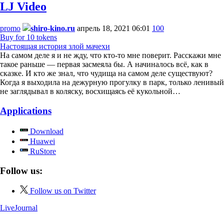
LJ Video
promo
shiro-kino.ru
апрель 18, 2021 06:01
100
Buy for 10 tokens
Настоящая история злой мачехи
На самом деле я и не жду, что кто-то мне поверит. Расскажи мне
такое раньше — первая засмеяла бы. А начиналось всё, как в
сказке. И кто же знал, что чудища на самом деле существуют?
Когда я выходила на дежурную прогулку в парк, только ленивый
не заглядывал в коляску, восхищаясь её кукольной…
Applications
Download
Huawei
RuStore
Follow us:
Follow us on Twitter
LiveJournal