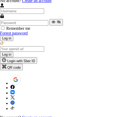
No account?
Create an account
Remember me
Forgot password
Log in
Log in
Login with Sber ID
QR code