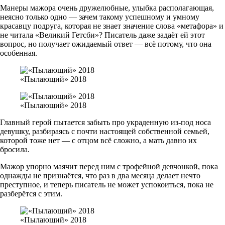
Манеры мажора очень дружелюбные, улыбка располагающая,
неясно только одно — зачем такому успешному и умному
красавцу подруга, которая не знает значение слова «метафора» и
не читала «Великий Гетсби»? Писатель даже задаёт ей этот
вопрос, но получает ожидаемый ответ — всё потому, что она
особенная.
«Пылающий» 2018
«Пылающий» 2018
Главный герой пытается забыть про украденную из-под носа
девушку, разбираясь с почти настоящей собственной семьей,
которой тоже нет — с отцом всё сложно, а мать давно их
бросила.
Мажор упорно маячит перед ним с трофейной девчонкой, пока
однажды не признаётся, что раз в два месяца делает нечто
преступное, и теперь писатель не может успокоиться, пока не
разберётся с этим.
«Пылающий» 2018