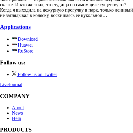
сказке. И кто же знал, что чудища на самом деле существуют?
Когда я выходила на дежурную прогулку в парк, только ленивый
не заглядывал в коляску, восхищаясь её кукольной…
Applications
Download
Huawei
RuStore
Follow us:
Follow us on Twitter
LiveJournal
COMPANY
About
News
Help
PRODUCTS