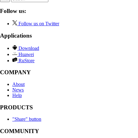
Follow us:
Follow us on Twitter
Applications
Download
Huawei
RuStore
COMPANY
About
News
Help
PRODUCTS
"Share" button
COMMUNITY