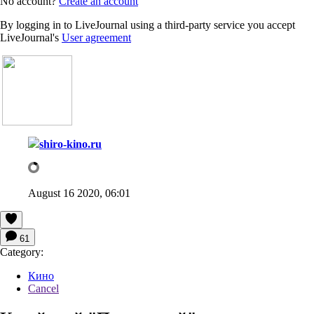
No account?
Create an account
By logging in to LiveJournal using a third-party service you accept
LiveJournal's
User agreement
shiro-kino.ru
August 16 2020, 06:01
61
Category:
Кино
Cancel