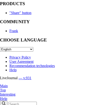
PRODUCTS
"Share" button
COMMUNITY
Frank
CHOOSE LANGUAGE
Privacy Policy
User Agreement
Recommendation technologies
Help
LiveJournal
— v.931
Main
Top
Interesting
Help