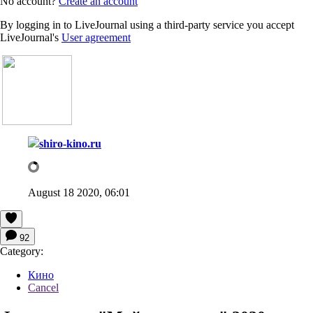
No account?
Create an account
By logging in to LiveJournal using a third-party service you accept
LiveJournal's
User agreement
shiro-kino.ru
August 18 2020, 06:01
92
Category:
Кино
Cancel