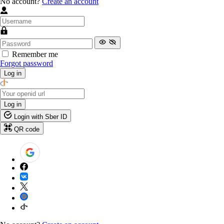
No account?
Create an account
Remember me
Forgot password
Log in
Log in
Login with Sber ID
QR code