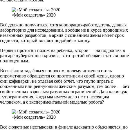
«Мой создатель» 2020
Всё должно получиться, хотя корпорация-работодатель, давшая
лабораторию для исследований, вообще не в курсе проводимых
незаконных разработок, а архив с сознанием жены имеет срок
годности, который вот-вот подойдёт к концу.
Первый прототип похож на ребёнка, второй — на подростка в
разгаре пубертатного кризиса, зато третий обещает стать вполне
полноценным.
Весь фильм задаёшься вопросом, почему инженер столь
опрометчиво обращается со прототипами своей жены, словно
они кофеварки, не отдавая себе отчёт, что глупо играть с
обиженным или ревнующим женским разумом, тем более — без
свойственных взрослым разумных ограничений. Да и какие уж
тут ограничения, когда мы имеем дело не с настоящим
человеком, а с экспериментальной моделью робота?
«Мой создатель» 2020
Все сюжетные нестыковки в финале адекватно объясняются, но