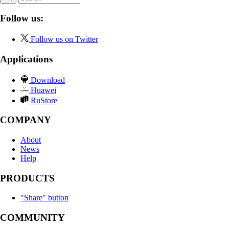
Follow us:
Follow us on Twitter
Applications
Download
Huawei
RuStore
COMPANY
About
News
Help
PRODUCTS
"Share" button
COMMUNITY