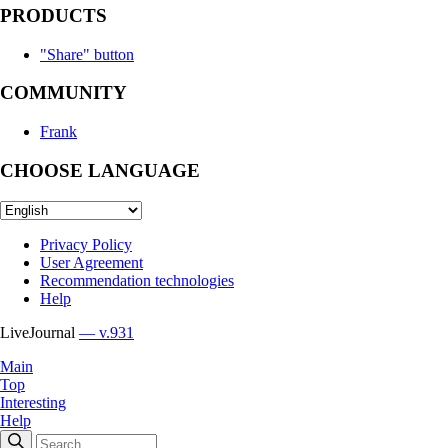
PRODUCTS
"Share" button
COMMUNITY
Frank
CHOOSE LANGUAGE
Privacy Policy
User Agreement
Recommendation technologies
Help
LiveJournal
— v.931
Main
Top
Interesting
Help