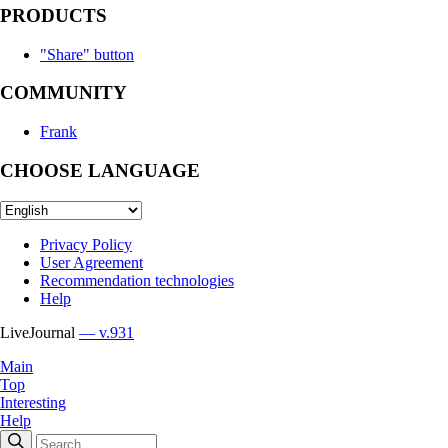
PRODUCTS
"Share" button
COMMUNITY
Frank
CHOOSE LANGUAGE
Privacy Policy
User Agreement
Recommendation technologies
Help
LiveJournal
— v.931
Main
Top
Interesting
Help