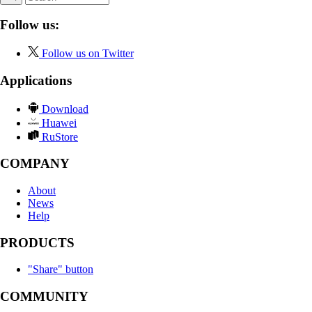
Follow us:
Follow us on Twitter
Applications
Download
Huawei
RuStore
COMPANY
About
News
Help
PRODUCTS
"Share" button
COMMUNITY