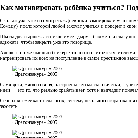
Как мотивировать ребёнка учиться? Под
Сколько уже можно смотреть «Дневники вампиров» и «Сотню»
Комацу), после которой любой захочет учиться и поверит в св
Школа для старшеклассников имеет дыру в бюджете и славу конц
адвоката, чтобы закрыть уже это позорище.
Адвокат, он же бывший байкер, что почти считается учителями 
натренировать их всех на поступление в самое престижное выс
«Драгонзакура» 2005
Сами дети, мягко говоря, настроены весьма скептически, а учит
идеи — это то, что реально срабатывает, хотя и выглядит понача
Сериал высмеивает педагогов, систему школьного образования и 
захотеть!
«Драгонзакура» 2005