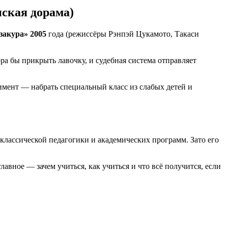
ская дорама)
закура» 2005
года (режиссёры Рэнпэй Цукамото, Такаси
ра бы прикрыть лавочку, и судебная система отправляет
римент — набрать специальный класс из слабых детей и
т классической педагогики и академических программ. Зато его
авное — зачем учиться, как учиться и что всё получится, если