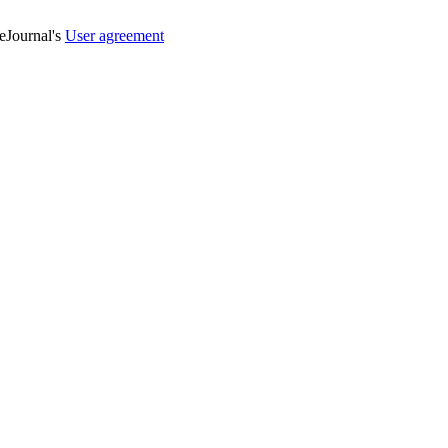
veJournal's
User agreement