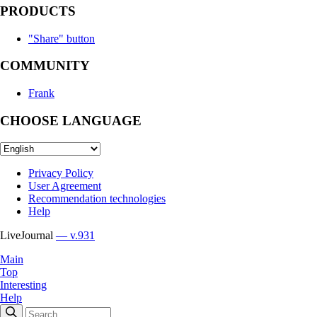
PRODUCTS
"Share" button
COMMUNITY
Frank
CHOOSE LANGUAGE
Privacy Policy
User Agreement
Recommendation technologies
Help
LiveJournal
— v.931
Main
Top
Interesting
Help