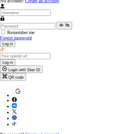
No account?
Create an account
Remember me
Forgot password
Log in
Log in
Login with Sber ID
QR code