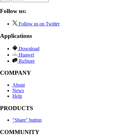
Follow us:
Follow us on Twitter
Applications
Download
Huawei
RuStore
COMPANY
About
News
Help
PRODUCTS
"Share" button
COMMUNITY