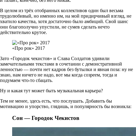
и талант, конечно, без него никак.
В целом из трёх отобранных коллективов один был весьма
трудолюбивый, но именно им, на мой придирчивый взгляд, не
хватило качества, хотя достаточно было амбиций. Свой шанс
они благополучно упустили, не сумев сделать нечто
действительно крутое.
«Про рок» 2017
Зато «Городок чекистов» и Слава Солдатов удивили
замечательными текстами в сочетании с демонстративной
ленностью — почти нет кадров без бутылки и явная поза: ну не
знаю, нам ничего не надо, вот мы когда созреем, тогда и
подумаем что-то сбацать.
Ну и какая тут может быть музыкальная карьера?
Тем не менее, здесь есть, что послушать. Добавить бы
мотивацию и упорство, глядишь, и популярность бы возникла:
Сон — Городок Чекистов