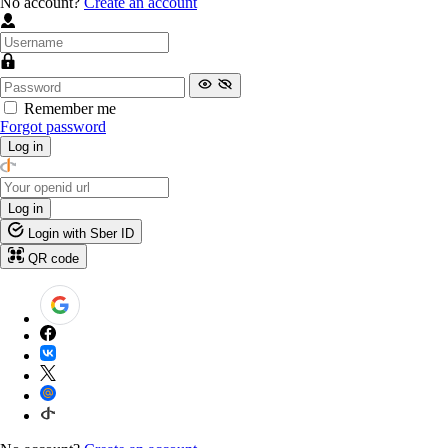
No account?
Create an account
Remember me
Forgot password
Log in
Log in
Login with Sber ID
QR code