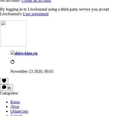
No account?
Create an account
By logging in to LiveJournal using a third-party service you accept
LiveJournal's
User agreement
shiro-kino.ru
November 23 2020, 06:01
95
Categories:
Кино
Дети
Общество
Cancel