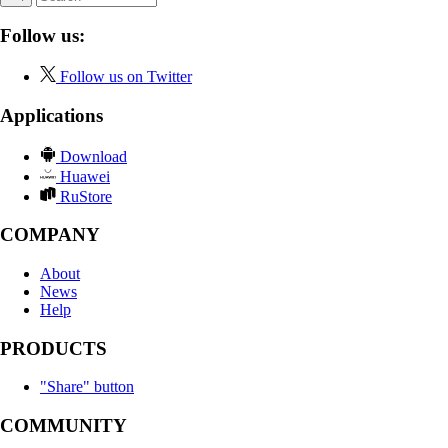
Follow us:
Follow us on Twitter
Applications
Download
Huawei
RuStore
COMPANY
About
News
Help
PRODUCTS
"Share" button
COMMUNITY