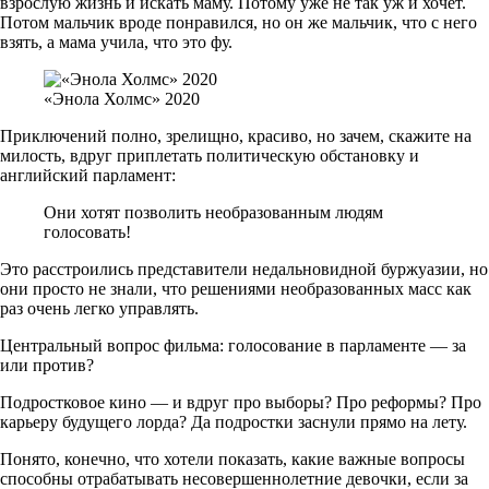
взрослую жизнь и искать маму. Потому уже не так уж и хочет.
Потом мальчик вроде понравился, но он же мальчик, что с него
взять, а мама учила, что это фу.
«Энола Холмс» 2020
Приключений полно, зрелищно, красиво, но зачем, скажите на
милость, вдруг приплетать политическую обстановку и
английский парламент:
Они хотят позволить необразованным людям
голосовать!
Это расстроились представители недальновидной буржуазии, но
они просто не знали, что решениями необразованных масс как
раз очень легко управлять.
Центральный вопрос фильма: голосование в парламенте — за
или против?
Подростковое кино — и вдруг про выборы? Про реформы? Про
карьеру будущего лорда? Да подростки заснули прямо на лету.
Понято, конечно, что хотели показать, какие важные вопросы
способны отрабатывать несовершеннолетние девочки, если за