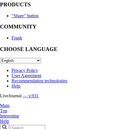
PRODUCTS
"Share" button
COMMUNITY
Frank
CHOOSE LANGUAGE
Privacy Policy
User Agreement
Recommendation technologies
Help
LiveJournal
— v.931
Main
Top
Interesting
Help