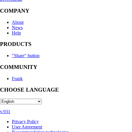
COMPANY
About
News
Help
PRODUCTS
"Share" button
COMMUNITY
Frank
CHOOSE LANGUAGE
v.931
Privacy Policy
User Agreement