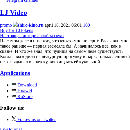
Telegram channel
LJ Video
promo
shiro-kino.ru
april 18, 2021 06:01
100
Buy for 10 tokens
Настоящая история злой мачехи
На самом деле я и не жду, что кто-то мне поверит. Расскажи мне
такое раньше — первая засмеяла бы. А начиналось всё, как в
сказке. И кто же знал, что чудища на самом деле существуют?
Когда я выходила на дежурную прогулку в парк, только ленивый
не заглядывал в коляску, восхищаясь её кукольной…
Applications
Download
Huawei
RuStore
Follow us:
Follow us on Twitter
LiveJournal