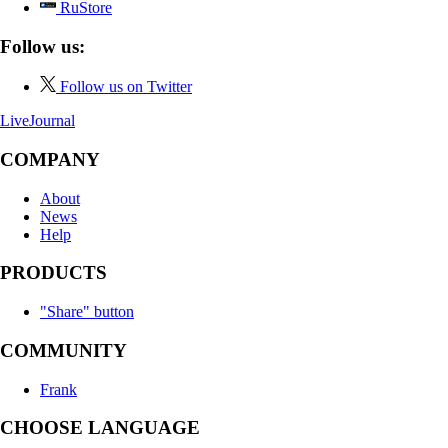
RuStore
Follow us:
Follow us on Twitter
LiveJournal
COMPANY
About
News
Help
PRODUCTS
"Share" button
COMMUNITY
Frank
CHOOSE LANGUAGE