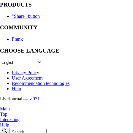
PRODUCTS
"Share" button
COMMUNITY
Frank
CHOOSE LANGUAGE
Privacy Policy
User Agreement
Recommendation technologies
Help
LiveJournal
— v.931
Main
Top
Interesting
Help