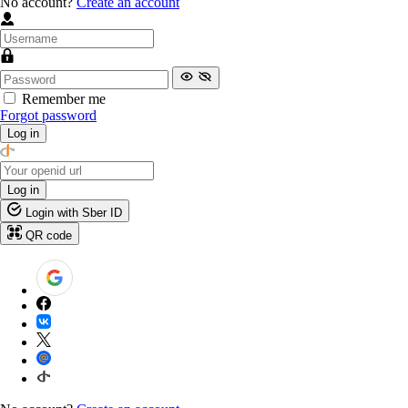
No account?
Create an account
Remember me
Forgot password
Log in
Log in
Login with Sber ID
QR code