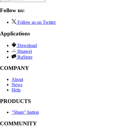
Follow us:
Follow us on Twitter
Applications
Download
Huawei
RuStore
COMPANY
About
News
Help
PRODUCTS
"Share" button
COMMUNITY