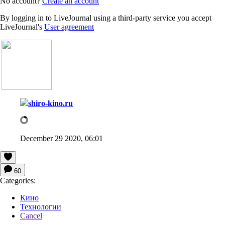
No account?
Create an account
By logging in to LiveJournal using a third-party service you accept
LiveJournal's
User agreement
shiro-kino.ru
December 29 2020, 06:01
60
Categories:
Кино
Технологии
Cancel