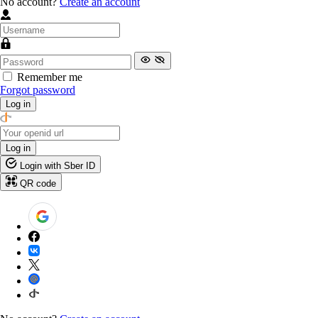
No account?
Create an account
Remember me
Forgot password
Log in
Log in
Login with Sber ID
QR code