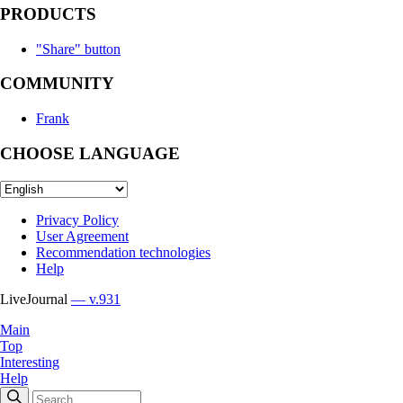
PRODUCTS
"Share" button
COMMUNITY
Frank
CHOOSE LANGUAGE
Privacy Policy
User Agreement
Recommendation technologies
Help
LiveJournal
— v.931
Main
Top
Interesting
Help