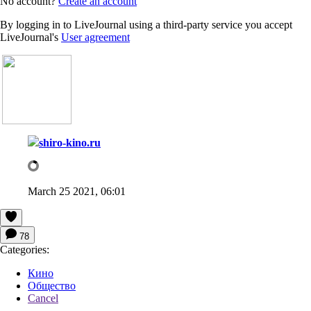
No account?
Create an account
By logging in to LiveJournal using a third-party service you accept
LiveJournal's
User agreement
shiro-kino.ru
March 25 2021, 06:01
78
Categories:
Кино
Общество
Cancel