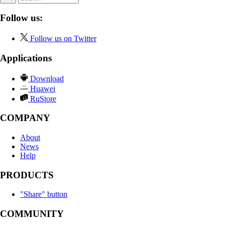
Follow us:
Follow us on Twitter
Applications
Download
Huawei
RuStore
COMPANY
About
News
Help
PRODUCTS
"Share" button
COMMUNITY