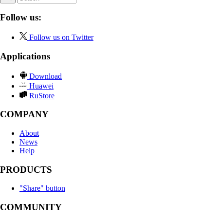
Follow us:
Follow us on Twitter
Applications
Download
Huawei
RuStore
COMPANY
About
News
Help
PRODUCTS
"Share" button
COMMUNITY