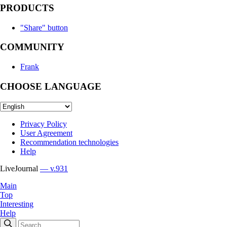
PRODUCTS
"Share" button
COMMUNITY
Frank
CHOOSE LANGUAGE
Privacy Policy
User Agreement
Recommendation technologies
Help
LiveJournal
— v.931
Main
Top
Interesting
Help