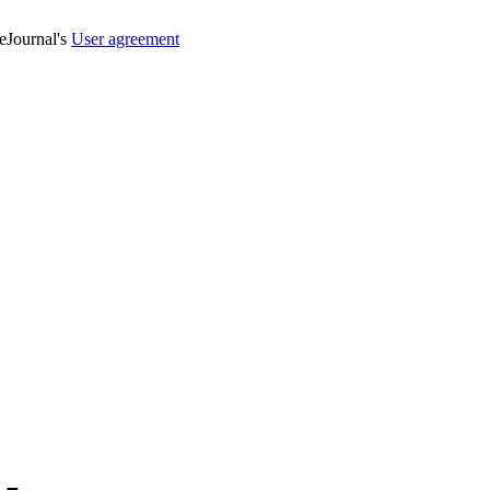
veJournal's
User agreement