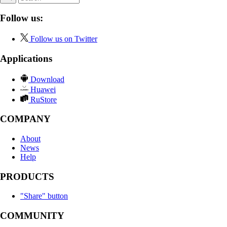
Follow us:
Follow us on Twitter
Applications
Download
Huawei
RuStore
COMPANY
About
News
Help
PRODUCTS
"Share" button
COMMUNITY