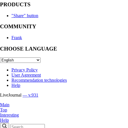
PRODUCTS
"Share" button
COMMUNITY
Frank
CHOOSE LANGUAGE
Privacy Policy
User Agreement
Recommendation technologies
Help
LiveJournal
— v.931
Main
Top
Interesting
Help