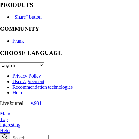
PRODUCTS
"Share" button
COMMUNITY
Frank
CHOOSE LANGUAGE
Privacy Policy
User Agreement
Recommendation technologies
Help
LiveJournal
— v.931
Main
Top
Interesting
Help