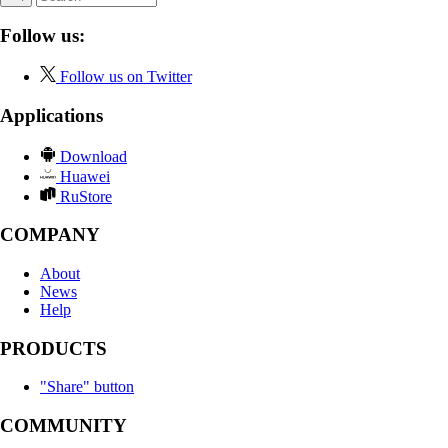
Follow us:
Follow us on Twitter
Applications
Download
Huawei
RuStore
COMPANY
About
News
Help
PRODUCTS
"Share" button
COMMUNITY