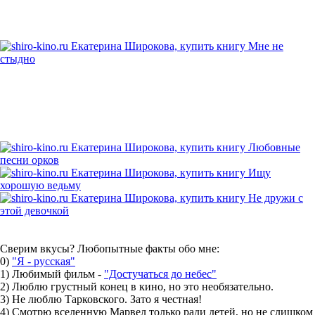
Сверим вкусы? Любопытные факты обо мне:
0)
"Я - русская"
1) Любимый фильм -
"Достучаться до небес"
2) Люблю грустный конец в кино, но это необязательно.
3) Не люблю Тарковского. Зато я честная!
4) Смотрю вселенную Марвел только ради детей, но не слишком