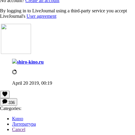
No account?
Create an account
By logging in to LiveJournal using a third-party service you accept
LiveJournal's
User agreement
shiro-kino.ru
April 20 2019, 00:19
336
Categories:
Кино
Литература
Cancel