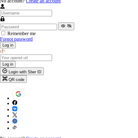
No account?
Create an account
Remember me
Forgot password
Log in
Log in
Login with Sber ID
QR code