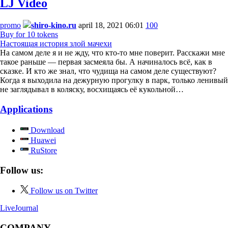
LJ Video
promo
shiro-kino.ru
april 18, 2021 06:01
100
Buy for 10 tokens
Настоящая история злой мачехи
На самом деле я и не жду, что кто-то мне поверит. Расскажи мне
такое раньше — первая засмеяла бы. А начиналось всё, как в
сказке. И кто же знал, что чудища на самом деле существуют?
Когда я выходила на дежурную прогулку в парк, только ленивый
не заглядывал в коляску, восхищаясь её кукольной…
Applications
Download
Huawei
RuStore
Follow us:
Follow us on Twitter
LiveJournal
COMPANY