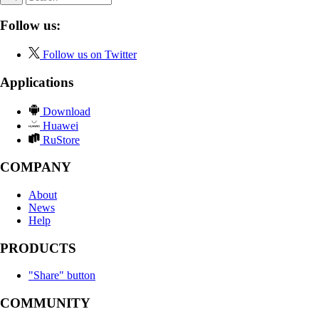
Follow us:
Follow us on Twitter
Applications
Download
Huawei
RuStore
COMPANY
About
News
Help
PRODUCTS
"Share" button
COMMUNITY