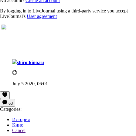
No account?
Create an account
By logging in to LiveJournal using a third-party service you accept
LiveJournal's
User agreement
shiro-kino.ru
July 5 2020, 06:01
63
Categories:
История
Кино
Cancel