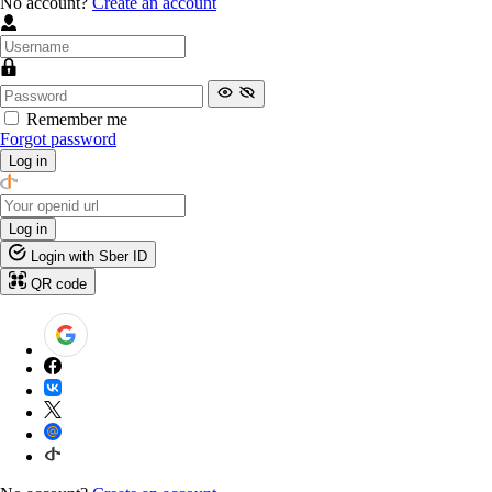
No account?
Create an account
Remember me
Forgot password
Log in
Log in
Login with Sber ID
QR code