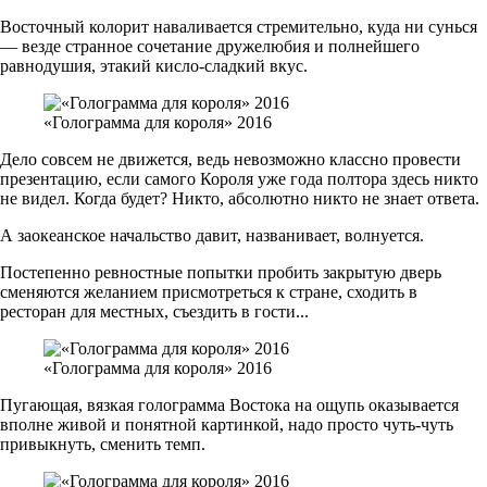
Восточный колорит наваливается стремительно, куда ни сунься
— везде странное сочетание дружелюбия и полнейшего
равнодушия, этакий кисло-сладкий вкус.
«Голограмма для короля» 2016
Дело совсем не движется, ведь невозможно классно провести
презентацию, если самого Короля уже года полтора здесь никто
не видел. Когда будет? Никто, абсолютно никто не знает ответа.
А заокеанское начальство давит, названивает, волнуется.
Постепенно ревностные попытки пробить закрытую дверь
сменяются желанием присмотреться к стране, сходить в
ресторан для местных, съездить в гости...
«Голограмма для короля» 2016
Пугающая, вязкая голограмма Востока на ощупь оказывается
вполне живой и понятной картинкой, надо просто чуть-чуть
привыкнуть, сменить темп.