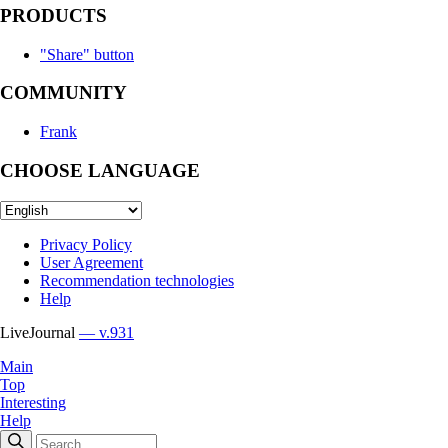
PRODUCTS
"Share" button
COMMUNITY
Frank
CHOOSE LANGUAGE
Privacy Policy
User Agreement
Recommendation technologies
Help
LiveJournal
— v.931
Main
Top
Interesting
Help