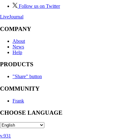
Follow us on Twitter
LiveJournal
COMPANY
About
News
Help
PRODUCTS
"Share" button
COMMUNITY
Frank
CHOOSE LANGUAGE
v.931