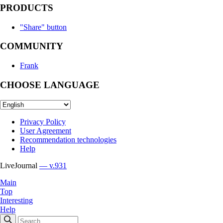
PRODUCTS
"Share" button
COMMUNITY
Frank
CHOOSE LANGUAGE
Privacy Policy
User Agreement
Recommendation technologies
Help
LiveJournal
— v.931
Main
Top
Interesting
Help