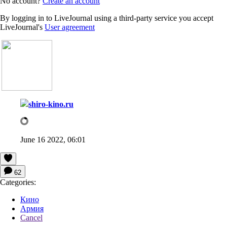
No account?
Create an account
By logging in to LiveJournal using a third-party service you accept
LiveJournal's
User agreement
shiro-kino.ru
June 16 2022, 06:01
62
Categories:
Кино
Армия
Cancel