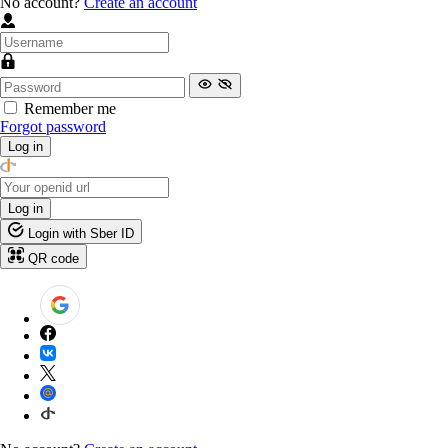
No account?
Create an account
Remember me
Forgot password
Log in
Log in
Login with Sber ID
QR code