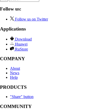
Follow us:
Follow us on Twitter
Applications
Download
Huawei
RuStore
COMPANY
About
News
Help
PRODUCTS
"Share" button
COMMUNITY