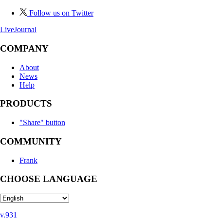
Follow us on Twitter
LiveJournal
COMPANY
About
News
Help
PRODUCTS
"Share" button
COMMUNITY
Frank
CHOOSE LANGUAGE
v.931