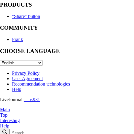
PRODUCTS
"Share" button
COMMUNITY
Frank
CHOOSE LANGUAGE
Privacy Policy
User Agreement
Recommendation technologies
Help
LiveJournal
— v.931
Main
Top
Interesting
Help