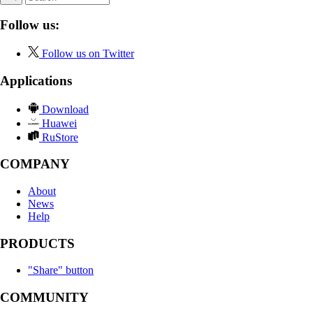
Follow us:
Follow us on Twitter
Applications
Download
Huawei
RuStore
COMPANY
About
News
Help
PRODUCTS
"Share" button
COMMUNITY