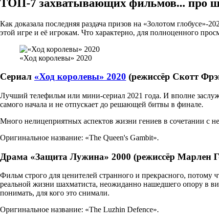
ТОП-7 захватывающих фильмов... про 
Как доказала последняя раздача призов на «Золотом глобусе»-
этой игре и её игрокам. Что характерно, для полноценного про
«Ход королевы» 2020
Сериал
«Ход королевы» 2020
(режиссёр Скотт Фрэ
Лучший телефильм или мини-сериал 2021 года. И вполне заслу
самого начала и не отпускает до решающей битвы в финале.
Много нелицеприятных аспектов жизни гениев в сочетании с 
Оригинальное название: «The Queen's Gambit».
Драма «Защита Лужина» 2000 (режиссёр Марлен Г
Фильм строго для ценителей странного и прекрасного, потому 
реальной жизни шахматиста, неожиданно нашедшего опору в вид
понимать, для кого это снимали.
Оригинальное название: «The Luzhin Defence».