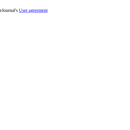
veJournal's
User agreement