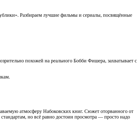
 публики». Разбираем лучшие фильмы и сериалы, посвящённые
зрительно похожей на реального Бобби Фишера, захватывает с
икам.
едаваемую атмосферу Набоковских книг. Сюжет оторванного от
стандартам, но всё равно достоин просмотра — просто надо